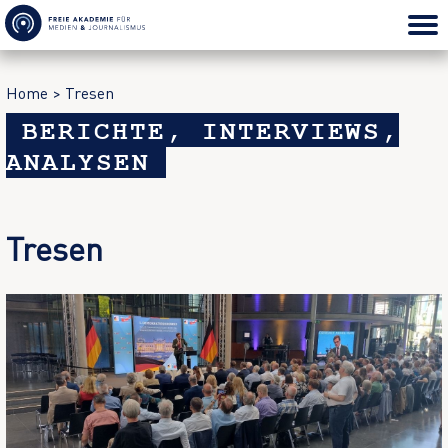
Home
>
Tresen
BERICHTE, INTERVIEWS,
ANALYSEN
Tresen