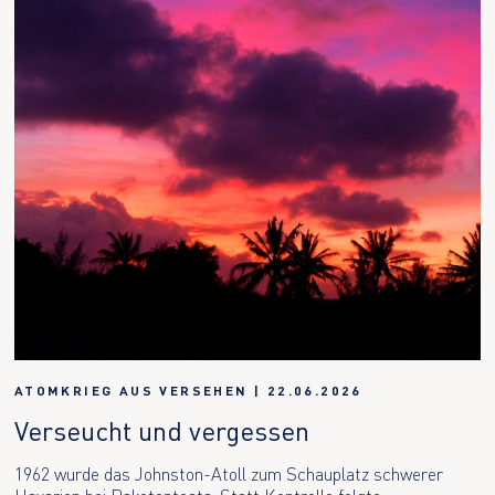
ATOMKRIEG AUS VERSEHEN
|
22.06.2026
Verseucht und vergessen
1962 wurde das Johnston-Atoll zum Schauplatz schwerer