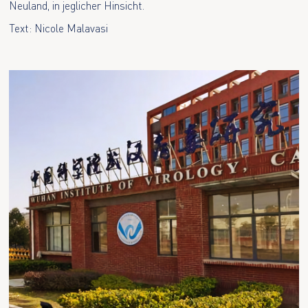
Neuland, in jeglicher Hinsicht.
Text: Nicole Malavasi