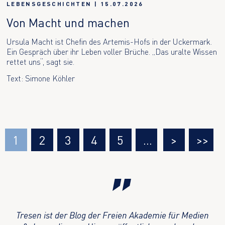
LEBENSGESCHICHTEN
|
15.07.2026
Von Macht und machen
Ursula Macht ist Chefin des Artemis-Hofs in der Uckermark.
Ein Gespräch über ihr Leben voller Brüche. „Das uralte Wissen
rettet uns“, sagt sie.
Text: Simone Köhler
1
2
3
4
5
…
>
>>
Tresen ist der Blog der Freien Akademie für Medien