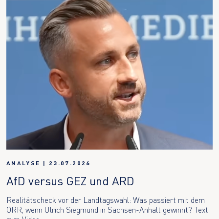
ANALYSE
|
23.07.2026
AfD versus GEZ und ARD
Realitätscheck vor der Landtagswahl: Was passiert mit dem
ÖRR, wenn Ulrich Siegmund in Sachsen-Anhalt gewinnt? Text