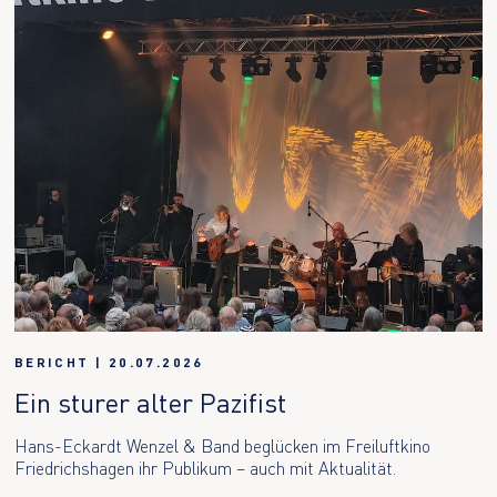
BERICHT
|
20.07.2026
Ein sturer alter Pazifist
Hans-Eckardt Wenzel & Band beglücken im Freiluftkino
Friedrichshagen ihr Publikum – auch mit Aktualität.