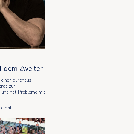
t dem Zweiten
 einen durchaus
trag zur
t und hat Probleme mit
kereit