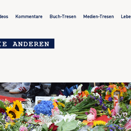
deos
Kommentare
Buch-Tresen
Medien-Tresen
Lebe
IE ANDEREN