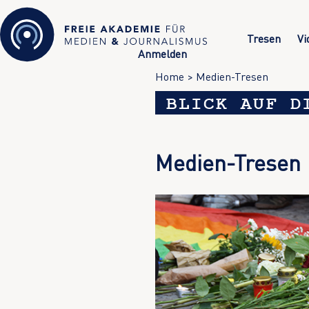
Tresen
Vi
Anmelden
Home
> Medien-Tresen
BLICK AUF D
Medien-Tresen