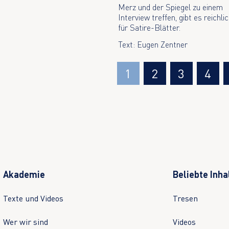
Merz und der Spiegel zu einem
Interview treffen, gibt es reichli
für Satire-Blätter.
Text: Eugen Zentner
1
2
3
4
Akademie
Beliebte Inha
Texte und Videos
Tresen
Wer wir sind
Videos