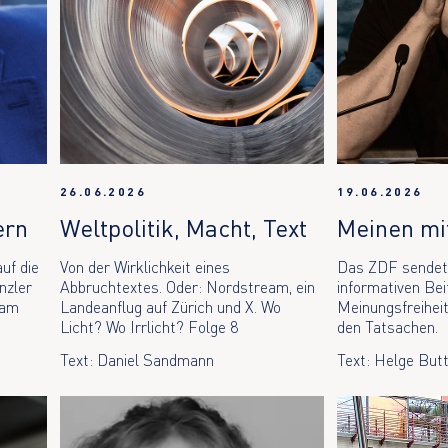
26.06.2026
19.06.2026
ern
Weltpolitik, Macht, Text
Meinen mi
uf die
Von der Wirklichkeit eines
Das ZDF sendet
nzler
Abbruchtextes. Oder: Nordstream, ein
informativen Bei
eam
Landeanflug auf Zürich und X. Wo
Meinungsfreihei
Licht? Wo Irrlicht? Folge 8
den Tatsachen.
Text: Daniel Sandmann
Text: Helge Butt