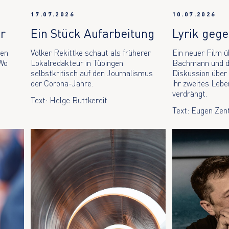
17.07.2026
10.07.2026
ir
Ein Stück Aufarbeitung
Lyrik gege
den
Volker Rekittke schaut als früherer
Ein neuer Film ü
 Wo
Lokalredakteur in Tübingen
Bachmann und di
selbstkritisch auf den Journalismus
Diskussion über
der Corona-Jahre.
ihr zweites Leb
verdrängt.
Text: Helge Buttkereit
Text: Eugen Zen