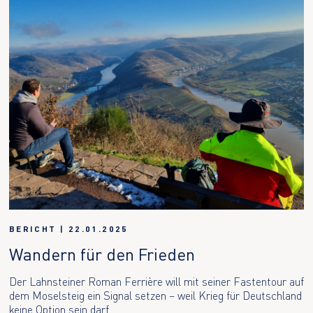
BERICHT
|
22.01.2025
Wandern für den Frieden
Der Lahnsteiner Roman Ferrière will mit seiner Fastentour auf
dem Moselsteig ein Signal setzen – weil Krieg für Deutschland
keine Option sein darf.