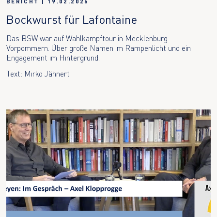
BERICHT
|
19.02.2025
Bockwurst für Lafontaine
Das BSW war auf Wahlkampftour in Mecklenburg-
Vorpommern. Über große Namen im Rampenlicht und ein
Engagement im Hintergrund.
Text: Mirko Jähnert