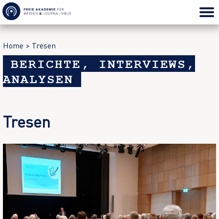
Home
>
Tresen
BERICHTE, INTERVIEWS,
ANALYSEN
Tresen