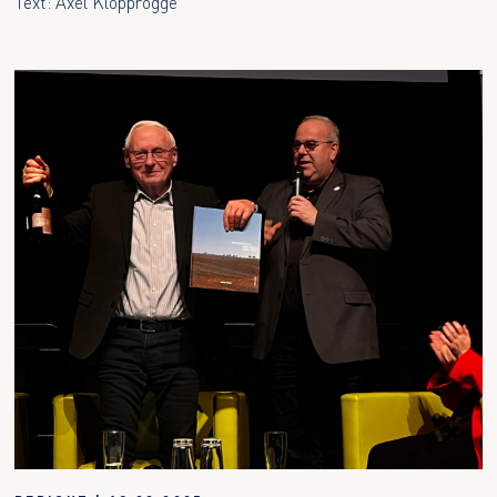
Text: Axel Klopprogge