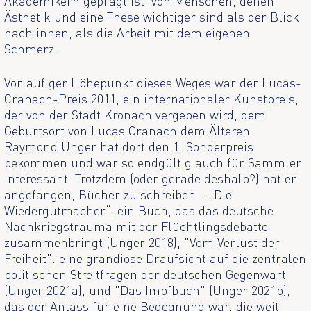
Akademikern geprägt ist, von Menschen, denen
Ästhetik und eine These wichtiger sind als der Blick
nach innen, als die Arbeit mit dem eigenen
Schmerz.
Vorläufiger Höhepunkt dieses Weges war der Lucas-
Cranach-Preis 2011, ein internationaler Kunstpreis,
der von der Stadt Kronach vergeben wird, dem
Geburtsort von Lucas Cranach dem Älteren.
Raymond Unger hat dort den 1. Sonderpreis
bekommen und war so endgültig auch für Sammler
interessant. Trotzdem (oder gerade deshalb?) hat er
angefangen, Bücher zu schreiben - „Die
Wiedergutmacher“, ein Buch, das das deutsche
Nachkriegstrauma mit der Flüchtlingsdebatte
zusammenbringt (Unger 2018), "Vom Verlust der
Freiheit". eine grandiose Draufsicht auf die zentralen
politischen Streitfragen der deutschen Gegenwart
(Unger 2021a), und "Das Impfbuch" (Unger 2021b),
das der Anlass für eine Begegnung war, die weit