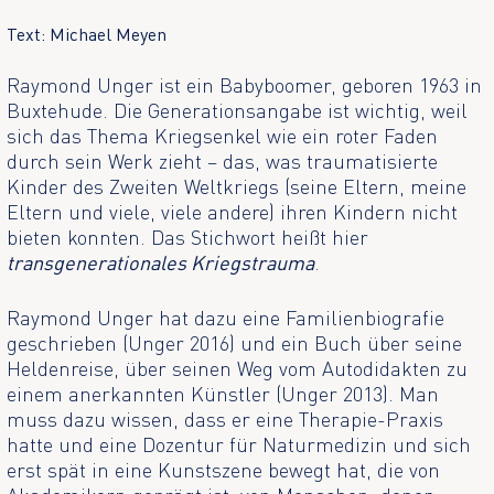
Text: Michael Meyen
Raymond Unger ist ein Babyboomer, geboren 1963 in
Buxtehude. Die Generationsangabe ist wichtig, weil
sich das Thema Kriegsenkel wie ein roter Faden
durch sein Werk zieht – das, was traumatisierte
Kinder des Zweiten Weltkriegs (seine Eltern, meine
Eltern und viele, viele andere) ihren Kindern nicht
bieten konnten. Das Stichwort heißt hier
transgenerationales Kriegstrauma
.
Raymond Unger hat dazu eine Familienbiografie
geschrieben (Unger 2016) und ein Buch über seine
Heldenreise, über seinen Weg vom Autodidakten zu
einem anerkannten Künstler (Unger 2013). Man
muss dazu wissen, dass er eine Therapie-Praxis
hatte und eine Dozentur für Naturmedizin und sich
erst spät in eine Kunstszene bewegt hat, die von