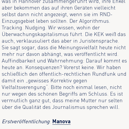
was in Hannover zusammengerührt wird, ihre Enkel
aber bekommen das auf ihren Geräten vielleicht
selbst dann nicht angezeigt, wenn sie im RND-
Einzugsgebiet leben sollten. Der Algorithmus.
Tracking. Nudging. Wir wissen, wohin der
Überwachungskapitalismus führt. Die KEK weiß das
auch, verklausuliert das aber in Juristensprache.
Sie sagt sogar, dass die Meinungsvielfalt heute nicht
mehr nur davon abhängt, was veröffentlicht wird.
Auffindbarkeit und Wahrnehmung: Darauf kommt es
heute an. Konsequenzen? Vorerst keine. Wir haben
schließlich den öffentlich-rechtlichen Rundfunk und
damit ein „gewisses Korrektiv gegen
Vielfaltsverengung“. Bitte noch einmal lesen, nicht
nur wegen des schönen Begriffs am Schluss. Es ist
vermutlich ganz gut, dass meine Mutter nur selten
über die Qualität des Journalismus sprechen will.
Erstveröffentlichung
:
Manova