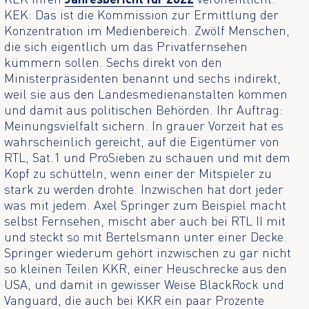
KEK: Das ist die Kommission zur Ermittlung der
Konzentration im Medienbereich. Zwölf Menschen,
die sich eigentlich um das Privatfernsehen
kümmern sollen. Sechs direkt von den
Ministerpräsidenten benannt und sechs indirekt,
weil sie aus den Landesmedienanstalten kommen
und damit aus politischen Behörden. Ihr Auftrag:
Meinungsvielfalt sichern. In grauer Vorzeit hat es
wahrscheinlich gereicht, auf die Eigentümer von
RTL, Sat.1 und ProSieben zu schauen und mit dem
Kopf zu schütteln, wenn einer der Mitspieler zu
stark zu werden drohte. Inzwischen hat dort jeder
was mit jedem. Axel Springer zum Beispiel macht
selbst Fernsehen, mischt aber auch bei RTL II mit
und steckt so mit Bertelsmann unter einer Decke.
Springer wiederum gehört inzwischen zu gar nicht
so kleinen Teilen KKR, einer Heuschrecke aus den
USA, und damit in gewisser Weise BlackRock und
Vanguard, die auch bei KKR ein paar Prozente