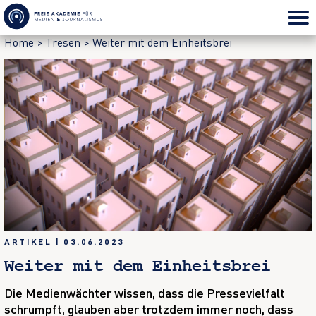
Home
>
Tresen
>
Weiter mit dem Einheitsbrei
ARTIKEL
|
03.06.2023
Weiter mit dem Einheitsbrei
Die Medienwächter wissen, dass die Pressevielfalt
schrumpft, glauben aber trotzdem immer noch, dass