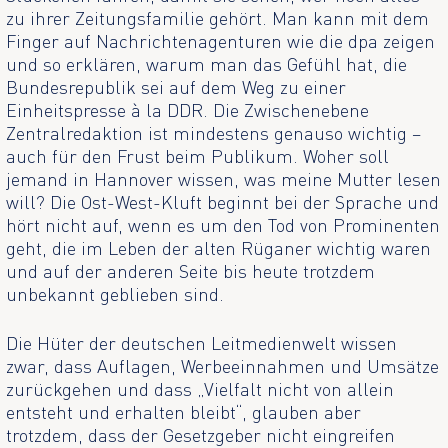
zu ihrer Zeitungsfamilie gehört. Man kann mit dem
Finger auf Nachrichtenagenturen wie die dpa zeigen
und so erklären, warum man das Gefühl hat, die
Bundesrepublik sei auf dem Weg zu einer
Einheitspresse à la DDR. Die Zwischenebene
Zentralredaktion ist mindestens genauso wichtig –
auch für den Frust beim Publikum. Woher soll
jemand in Hannover wissen, was meine Mutter lesen
will? Die Ost-West-Kluft beginnt bei der Sprache und
hört nicht auf, wenn es um den Tod von Prominenten
geht, die im Leben der alten Rüganer wichtig waren
und auf der anderen Seite bis heute trotzdem
unbekannt geblieben sind.
Die Hüter der deutschen Leitmedienwelt wissen
zwar, dass Auflagen, Werbeeinnahmen und Umsätze
zurückgehen und dass „Vielfalt nicht von allein
entsteht und erhalten bleibt“, glauben aber
trotzdem, dass der Gesetzgeber nicht eingreifen