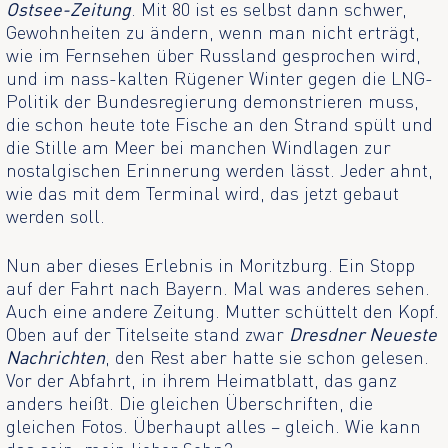
Ostsee-Zeitung
. Mit 80 ist es selbst dann schwer,
Gewohnheiten zu ändern, wenn man nicht erträgt,
wie im Fernsehen über Russland gesprochen wird,
und im nass-kalten Rügener Winter gegen die LNG-
Politik der Bundesregierung demonstrieren muss,
die schon heute tote Fische an den Strand spült und
die Stille am Meer bei manchen Windlagen zur
nostalgischen Erinnerung werden lässt. Jeder ahnt,
wie das mit dem Terminal wird, das jetzt gebaut
werden soll.
Nun aber dieses Erlebnis in Moritzburg. Ein Stopp
auf der Fahrt nach Bayern. Mal was anderes sehen.
Auch eine andere Zeitung. Mutter schüttelt den Kopf.
Oben auf der Titelseite stand zwar
Dresdner Neueste
Nachrichten
, den Rest aber hatte sie schon gelesen.
Vor der Abfahrt, in ihrem Heimatblatt, das ganz
anders heißt. Die gleichen Überschriften, die
gleichen Fotos. Überhaupt alles – gleich. Wie kann