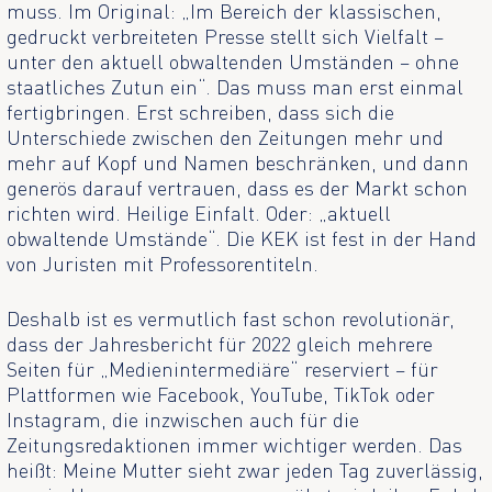
muss. Im Original: „Im Bereich der klassischen,
gedruckt verbreiteten Presse stellt sich Vielfalt –
unter den aktuell obwaltenden Umständen – ohne
staatliches Zutun ein“. Das muss man erst einmal
fertigbringen. Erst schreiben, dass sich die
Unterschiede zwischen den Zeitungen mehr und
mehr auf Kopf und Namen beschränken, und dann
generös darauf vertrauen, dass es der Markt schon
richten wird. Heilige Einfalt. Oder: „aktuell
obwaltende Umstände“. Die KEK ist fest in der Hand
von Juristen mit Professorentiteln.
Deshalb ist es vermutlich fast schon revolutionär,
dass der Jahresbericht für 2022 gleich mehrere
Seiten für „Medienintermediäre“ reserviert – für
Plattformen wie Facebook, YouTube, TikTok oder
Instagram, die inzwischen auch für die
Zeitungsredaktionen immer wichtiger werden. Das
heißt: Meine Mutter sieht zwar jeden Tag zuverlässig,