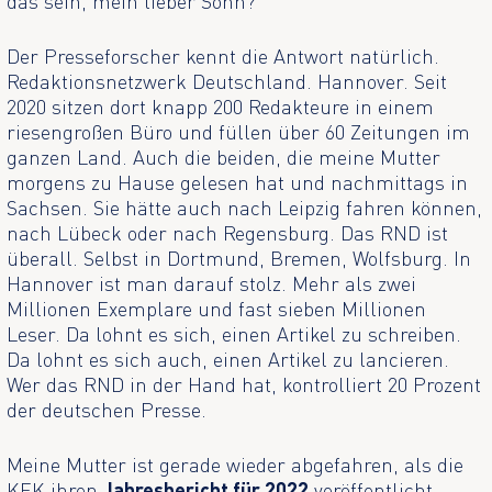
das sein, mein lieber Sohn?
Der Presseforscher kennt die Antwort natürlich.
Redaktionsnetzwerk Deutschland. Hannover. Seit
2020 sitzen dort knapp 200 Redakteure in einem
riesengroßen Büro und füllen über 60 Zeitungen im
ganzen Land. Auch die beiden, die meine Mutter
morgens zu Hause gelesen hat und nachmittags in
Sachsen. Sie hätte auch nach Leipzig fahren können,
nach Lübeck oder nach Regensburg. Das RND ist
überall. Selbst in Dortmund, Bremen, Wolfsburg. In
Hannover ist man darauf stolz. Mehr als zwei
Millionen Exemplare und fast sieben Millionen
Leser. Da lohnt es sich, einen Artikel zu schreiben.
Da lohnt es sich auch, einen Artikel zu lancieren.
Wer das RND in der Hand hat, kontrolliert 20 Prozent
der deutschen Presse.
Meine Mutter ist gerade wieder abgefahren, als die
KEK ihren
Jahresbericht für 2022
veröffentlicht.