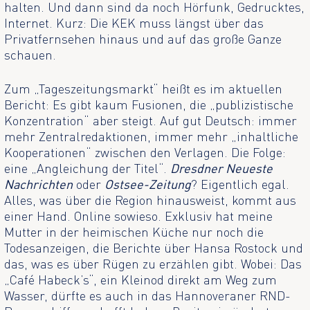
halten. Und dann sind da noch Hörfunk, Gedrucktes,
Internet. Kurz: Die KEK muss längst über das
Privatfernsehen hinaus und auf das große Ganze
schauen.
Zum „Tageszeitungsmarkt“ heißt es im aktuellen
Bericht: Es gibt kaum Fusionen, die „publizistische
Konzentration“ aber steigt. Auf gut Deutsch: immer
mehr Zentralredaktionen, immer mehr „inhaltliche
Kooperationen“ zwischen den Verlagen. Die Folge:
eine „Angleichung der Titel“.
Dresdner Neueste
Nachrichten
oder
Ostsee-Zeitung
? Eigentlich egal.
Alles, was über die Region hinausweist, kommt aus
einer Hand. Online sowieso. Exklusiv hat meine
Mutter in der heimischen Küche nur noch die
Todesanzeigen, die Berichte über Hansa Rostock und
das, was es über Rügen zu erzählen gibt. Wobei: Das
„Café Habeck’s“, ein Kleinod direkt am Weg zum
Wasser, dürfte es auch in das Hannoveraner RND-