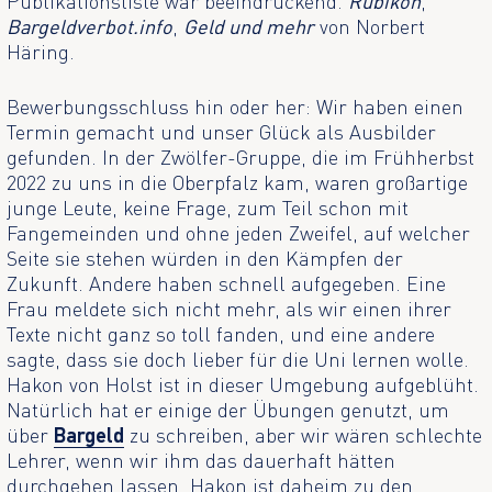
Publikationsliste war beeindruckend.
Rubikon
,
Bargeldverbot.info
,
Geld und mehr
von Norbert
Häring.
Bewerbungsschluss hin oder her: Wir haben einen
Termin gemacht und unser Glück als Ausbilder
gefunden. In der Zwölfer-Gruppe, die im Frühherbst
2022 zu uns in die Oberpfalz kam, waren großartige
junge Leute, keine Frage, zum Teil schon mit
Fangemeinden und ohne jeden Zweifel, auf welcher
Seite sie stehen würden in den Kämpfen der
Zukunft. Andere haben schnell aufgegeben. Eine
Frau meldete sich nicht mehr, als wir einen ihrer
Texte nicht ganz so toll fanden, und eine andere
sagte, dass sie doch lieber für die Uni lernen wolle.
Hakon von Holst ist in dieser Umgebung aufgeblüht.
Natürlich hat er einige der Übungen genutzt, um
über
Bargeld
zu schreiben, aber wir wären schlechte
Lehrer, wenn wir ihm das dauerhaft hätten
durchgehen lassen. Hakon ist daheim zu den