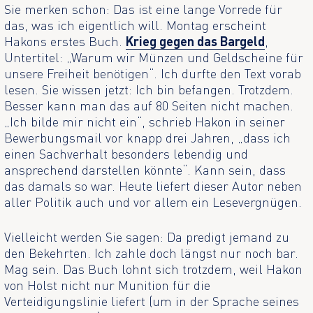
Sie merken schon: Das ist eine lange Vorrede für
das, was ich eigentlich will. Montag erscheint
Hakons erstes Buch.
Krieg gegen das Bargeld
,
Untertitel: „Warum wir Münzen und Geldscheine für
unsere Freiheit benötigen“. Ich durfte den Text vorab
lesen. Sie wissen jetzt: Ich bin befangen. Trotzdem.
Besser kann man das auf 80 Seiten nicht machen.
„Ich bilde mir nicht ein“, schrieb Hakon in seiner
Bewerbungsmail vor knapp drei Jahren, „dass ich
einen Sachverhalt besonders lebendig und
ansprechend darstellen könnte“. Kann sein, dass
das damals so war. Heute liefert dieser Autor neben
aller Politik auch und vor allem ein Lesevergnügen.
Vielleicht werden Sie sagen: Da predigt jemand zu
den Bekehrten. Ich zahle doch längst nur noch bar.
Mag sein. Das Buch lohnt sich trotzdem, weil Hakon
von Holst nicht nur Munition für die
Verteidigungslinie liefert (um in der Sprache seines