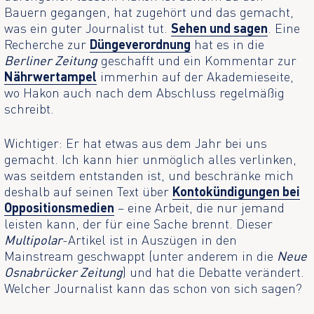
Bauern gegangen, hat zugehört und das gemacht,
was ein guter Journalist tut.
Sehen und sagen
. Eine
Recherche zur
Düngeverordnung
hat es in die
Berliner Zeitung
geschafft und ein Kommentar zur
Nährwertampel
immerhin auf der Akademieseite,
wo Hakon auch nach dem Abschluss regelmäßig
schreibt.
Wichtiger: Er hat etwas aus dem Jahr bei uns
gemacht. Ich kann hier unmöglich alles verlinken,
was seitdem entstanden ist, und beschränke mich
deshalb auf seinen Text über
Kontokündigungen bei
Oppositionsmedien
– eine Arbeit, die nur jemand
leisten kann, der für eine Sache brennt. Dieser
Multipolar
-Artikel ist in Auszügen in den
Mainstream geschwappt (unter anderem in die
Neue
Osnabrücker Zeitung
) und hat die Debatte verändert.
Welcher Journalist kann das schon von sich sagen?