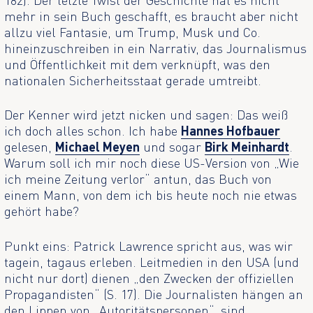
mehr in sein Buch geschafft, es braucht aber nicht
allzu viel Fantasie, um Trump, Musk und Co.
hineinzuschreiben in ein Narrativ, das Journalismus
und Öffentlichkeit mit dem verknüpft, was den
nationalen Sicherheitsstaat gerade umtreibt.
Der Kenner wird jetzt nicken und sagen: Das weiß
ich doch alles schon. Ich habe
Hannes Hofbauer
gelesen,
Michael Meyen
und sogar
Birk Meinhardt
.
Warum soll ich mir noch diese US-Version von „Wie
ich meine Zeitung verlor“ antun, das Buch von
einem Mann, von dem ich bis heute noch nie etwas
gehört habe?
Punkt eins: Patrick Lawrence spricht aus, was wir
tagein, tagaus erleben. Leitmedien in den USA (und
nicht nur dort) dienen „den Zwecken der offiziellen
Propagandisten“ (S. 17). Die Journalisten hängen an
den Lippen von „Autoritätspersonen“, sind