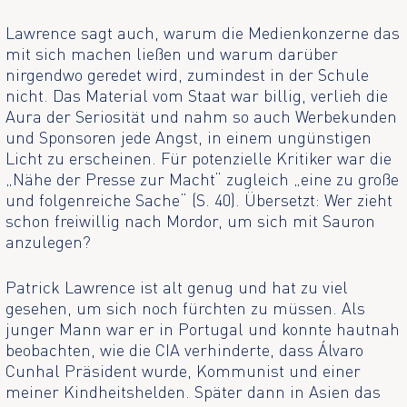
Lawrence sagt auch, warum die Medienkonzerne das
mit sich machen ließen und warum darüber
nirgendwo geredet wird, zumindest in der Schule
nicht. Das Material vom Staat war billig, verlieh die
Aura der Seriosität und nahm so auch Werbekunden
und Sponsoren jede Angst, in einem ungünstigen
Licht zu erscheinen. Für potenzielle Kritiker war die
„Nähe der Presse zur Macht“ zugleich „eine zu große
und folgenreiche Sache“ (S. 40). Übersetzt: Wer zieht
schon freiwillig nach Mordor, um sich mit Sauron
anzulegen?
Patrick Lawrence ist alt genug und hat zu viel
gesehen, um sich noch fürchten zu müssen. Als
junger Mann war er in Portugal und konnte hautnah
beobachten, wie die CIA verhinderte, dass Álvaro
Cunhal Präsident wurde, Kommunist und einer
meiner Kindheitshelden. Später dann in Asien das