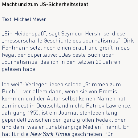
Macht und zum US-Sicherheitsstaat.
Text: Michael Meyen
„Ein Heidenspaß“, sagt Seymour Hersh, sei diese
„messerscharfe Geschichte des Journalismus“. Dirk
Pohlmann setzt noch einen drauf und greift in das
Regal der Superlative: „Das beste Buch über
Journalismus, das ich in den letzten 20 Jahren
gelesen habe.“
Ich weiß: Verleger lieben solche „Stimmen zum
Buch“ – vor allem dann, wenn sie von Promis
kommen und der Autor selbst keinen Namen hat,
zumindest in Deutschland nicht. Patrick Lawrence,
Jahrgang 1950, ist ein Journalistenleben lang
gependelt zwischen den ganz großen Redaktionen
und dem, was er „unabhängige Medien“ nennt. Er
hat für die
New York Times
geschrieben, für