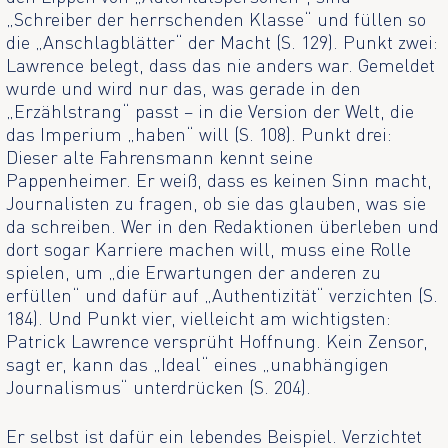
„Schreiber der herrschenden Klasse“ und füllen so
die „Anschlagblätter“ der Macht (S. 129). Punkt zwei:
Lawrence belegt, dass das nie anders war. Gemeldet
wurde und wird nur das, was gerade in den
„Erzählstrang“ passt – in die Version der Welt, die
das Imperium „haben“ will (S. 108). Punkt drei:
Dieser alte Fahrensmann kennt seine
Pappenheimer. Er weiß, dass es keinen Sinn macht,
Journalisten zu fragen, ob sie das glauben, was sie
da schreiben. Wer in den Redaktionen überleben und
dort sogar Karriere machen will, muss eine Rolle
spielen, um „die Erwartungen der anderen zu
erfüllen“ und dafür auf „Authentizität“ verzichten (S.
184). Und Punkt vier, vielleicht am wichtigsten:
Patrick Lawrence versprüht Hoffnung. Kein Zensor,
sagt er, kann das „Ideal“ eines „unabhängigen
Journalismus“ unterdrücken (S. 204).
Er selbst ist dafür ein lebendes Beispiel. Verzichtet