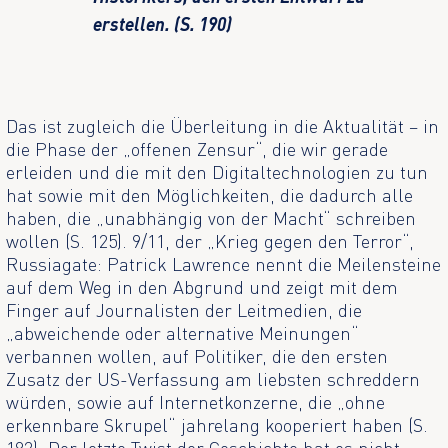
erstellen. (S. 190)
Das ist zugleich die Überleitung in die Aktualität – in
die Phase der „offenen Zensur“, die wir gerade
erleiden und die mit den Digitaltechnologien zu tun
hat sowie mit den Möglichkeiten, die dadurch alle
haben, die „unabhängig von der Macht“ schreiben
wollen (S. 125). 9/11, der „Krieg gegen den Terror“,
Russiagate: Patrick Lawrence nennt die Meilensteine
auf dem Weg in den Abgrund und zeigt mit dem
Finger auf Journalisten der Leitmedien, die
„abweichende oder alternative Meinungen“
verbannen wollen, auf Politiker, die den ersten
Zusatz der US-Verfassung am liebsten schreddern
würden, sowie auf Internetkonzerne, die „ohne
erkennbare Skrupel“ jahrelang kooperiert haben (S.
182). Der letzte Twist der Geschichte hat es nicht