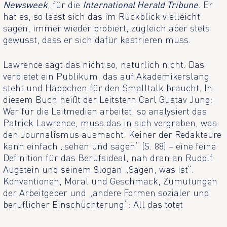
Newsweek
, für die
International Herald Tribune
. Er
hat es, so lässt sich das im Rückblick vielleicht
sagen, immer wieder probiert, zugleich aber stets
gewusst, dass er sich dafür kastrieren muss.
Lawrence sagt das nicht so, natürlich nicht. Das
verbietet ein Publikum, das auf Akademikerslang
steht und Häppchen für den Smalltalk braucht. In
diesem Buch heißt der Leitstern Carl Gustav Jung:
Wer für die Leitmedien arbeitet, so analysiert das
Patrick Lawrence, muss das in sich vergraben, was
den Journalismus ausmacht. Keiner der Redakteure
kann einfach „sehen und sagen“ (S. 88) – eine feine
Definition für das Berufsideal, nah dran an Rudolf
Augstein und seinem Slogan „Sagen, was ist“.
Konventionen, Moral und Geschmack, Zumutungen
der Arbeitgeber und „andere Formen sozialer und
beruflicher Einschüchterung“: All das tötet