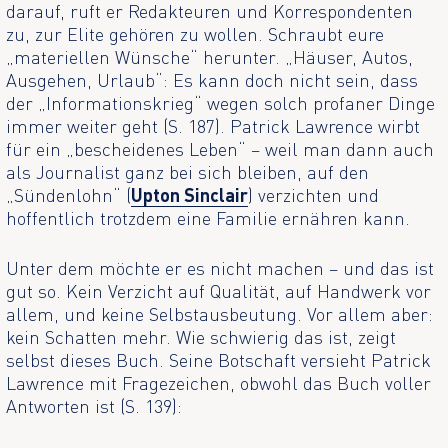
darauf, ruft er Redakteuren und Korrespondenten
zu, zur Elite gehören zu wollen. Schraubt eure
„materiellen Wünsche“ herunter. „Häuser, Autos,
Ausgehen, Urlaub“: Es kann doch nicht sein, dass
der „Informationskrieg“ wegen solch profaner Dinge
immer weiter geht (S. 187). Patrick Lawrence wirbt
für ein „bescheidenes Leben“ – weil man dann auch
als Journalist ganz bei sich bleiben, auf den
„Sündenlohn“ (
Upton Sinclair
) verzichten und
hoffentlich trotzdem eine Familie ernähren kann.
Unter dem möchte er es nicht machen – und das ist
gut so. Kein Verzicht auf Qualität, auf Handwerk vor
allem, und keine Selbstausbeutung. Vor allem aber:
kein Schatten mehr. Wie schwierig das ist, zeigt
selbst dieses Buch. Seine Botschaft versieht Patrick
Lawrence mit Fragezeichen, obwohl das Buch voller
Antworten ist (S. 139):