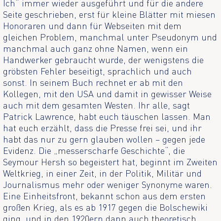
Ich“ immer wieder ausgeführt und für die andere
Seite geschrieben, erst für kleine Blätter mit miesen
Honoraren und dann für Webseiten mit dem
gleichen Problem, manchmal unter Pseudonym und
manchmal auch ganz ohne Namen, wenn ein
Handwerker gebraucht wurde, der wenigstens die
gröbsten Fehler beseitigt, sprachlich und auch
sonst. In seinem Buch rechnet er ab mit den
Kollegen, mit den USA und damit in gewisser Weise
auch mit dem gesamten Westen. Ihr alle, sagt
Patrick Lawrence, habt euch täuschen lassen. Man
hat euch erzählt, dass die Presse frei sei, und ihr
habt das nur zu gern glauben wollen – gegen jede
Evidenz. Die „messerscharfe Geschichte“, die
Seymour Hersh so begeistert hat, beginnt im Zweiten
Weltkrieg, in einer Zeit, in der Politik, Militär und
Journalismus mehr oder weniger Synonyme waren.
Eine Einheitsfront, bekannt schon aus dem ersten
großen Krieg, als es ab 1917 gegen die Bolschewiki
ging, und in den 1920ern dann auch theoretisch