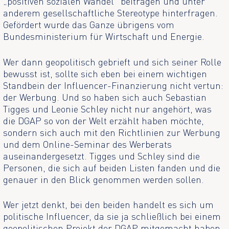
„positiven sozialen Wandel“ beitragen und unter
anderem gesellschaftliche Stereotype hinterfragen.
Gefördert wurde das Ganze übrigens vom
Bundesministerium für Wirtschaft und Energie.
Wer dann geopolitisch gebrieft und sich seiner Rolle
bewusst ist, sollte sich eben bei einem wichtigen
Standbein der Influencer-Finanzierung nicht vertun:
der Werbung. Und so haben sich auch Sebastian
Tigges und Leonie Schley nicht nur angehört, was
die DGAP so von der Welt erzählt haben möchte,
sondern sich auch mit den Richtlinien zur Werbung
und dem Online-Seminar des Werberats
auseinandergesetzt. Tigges und Schley sind die
Personen, die sich auf beiden Listen fanden und die
genauer in den Blick genommen werden sollen.
Wer jetzt denkt, bei den beiden handelt es sich um
politische Influencer, da sie ja schließlich bei einem
geopolitischen Projekt der DGAP mitgemacht haben,