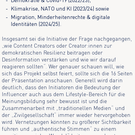
Demokratie & Covid-19 (2022/23),
Klimakrise, NATO und KI (2023/24) sowie
Migration, Minderheitenrechte & digitale
Identitäten (2024/25).
Insgesamt sei die Initiative der Frage nachgegangen,
„wie Content Creators oder Creator:innen zur
demokratischen Resilienz beitragen oder
Desinformation verstärken und wie wir darauf
reagieren sollten“. Wer genauer schauen will, wie
sich das Projekt selbst feiert, sollte sich die 16 Seiten
der Präsentation anschauen. Generell wird darin
deutlich, dass den Initiatoren die Bedeutung der
Influencer auch aus dem Lifestyle-Bereich für die
Meinungsbildung sehr bewusst ist und die
Zusammenarbeit mit „traditionellen Medien“ und
der „Zivilgesellschaft“ immer wieder hervorgehoben
wird. Vernetzungen könnten zu größerer Sichtbarkeit
führen und „authentische Stimmen“ zu einem