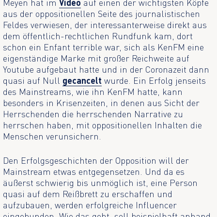
Meyen hat im
Video
auf einen der wichtigsten Köpfe
aus der oppositionellen Seite des journalistischen
Feldes verwiesen, der interessanterweise direkt aus
dem öffentlich-rechtlichen Rundfunk kam, dort
schon ein Enfant terrible war, sich als KenFM eine
eigenständige Marke mit großer Reichweite auf
Youtube aufgebaut hatte und in der Coronazeit dann
quasi auf Null
gecancelt
wurde. Ein Erfolg jenseits
des Mainstreams, wie ihn KenFM hatte, kann
besonders in Krisenzeiten, in denen aus Sicht der
Herrschenden die herrschenden Narrative zu
herrschen haben, mit oppositionellen Inhalten die
Menschen verunsichern.
Den Erfolgsgeschichten der Opposition will der
Mainstream etwas entgegensetzen. Und da es
äußerst schwierig bis unmöglich ist, eine Person
quasi auf dem Reißbrett zu erschaffen und
aufzubauen, werden erfolgreiche Influencer
eingebunden. Wie das geht, soll beispielhaft anhand