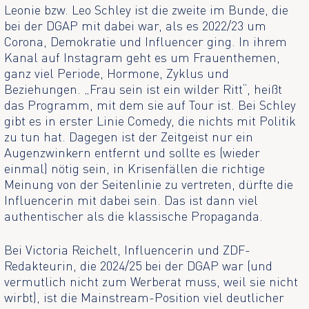
Leonie bzw. Leo Schley ist die zweite im Bunde, die
bei der DGAP mit dabei war, als es 2022/23 um
Corona, Demokratie und Influencer ging. In ihrem
Kanal auf Instagram geht es um Frauenthemen,
ganz viel Periode, Hormone, Zyklus und
Beziehungen. „Frau sein ist ein wilder Ritt“, heißt
das Programm, mit dem sie auf Tour ist. Bei Schley
gibt es in erster Linie Comedy, die nichts mit Politik
zu tun hat. Dagegen ist der Zeitgeist nur ein
Augenzwinkern entfernt und sollte es (wieder
einmal) nötig sein, in Krisenfällen die richtige
Meinung von der Seitenlinie zu vertreten, dürfte die
Influencerin mit dabei sein. Das ist dann viel
authentischer als die klassische Propaganda.
Bei Victoria Reichelt, Influencerin und ZDF-
Redakteurin, die 2024/25 bei der DGAP war (und
vermutlich nicht zum Werberat muss, weil sie nicht
wirbt), ist die Mainstream-Position viel deutlicher