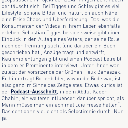
der täuscht sich. Bei Tigges und Schley gibt es viel
Lifestyle, schöne Bilder und natürlich auch Nähe,
eine Prise Chaos und Überforderung. Das, was die
Konsumenten der Videos in ihrem Leben ebenfalls
erleben. Sebastian Tigges beispielsweise gibt einen
Einblick in den Alltag eines Vaters, der seine Rolle
nach der Trennung sucht (und darüber ein Buch
geschrieben hat), Anzüge trägt und entwirft,
Kaufempfehlungen gibt und einen Podcast betreibt,
in dem er Prominente interviewt. Unter ihnen war
zuletzt der Vorsitzende der Grünen, Felix Banaszak.
Er hinterfragt Rollenbilder, wovon die Rede war, ist
also ganz im Sinne des Zeitgeistes. Etwas kurios ist
der
Podcast-Ausschnitt
, in dem Abdul Kader
Chahin, ein weiterer Influencer, darüber spricht, als
Mann müsse man einfach mal „die Fresse halten“.
Das geht dann vielleicht als Selbstironie durch. Nun
ja.