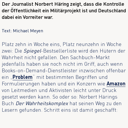
Der Journalist Norbert Häring zeigt, dass die Kontrolle
der Öffentlichkeit ein Militärprojekt ist und Deutschland
dabei ein Vorreiter war.
Text: Michael Meyen
Platz zehn in Woche eins, Platz neunzehn in Woche
zwei: Die
Spiegel
-Bestsellerliste wird den Hütern der
Wahrheit nicht gefallen. Den Sachbuch-Markt
jedenfalls haben sie noch nicht im Griff, auch wenn
Books-on-Demand-Dienstleister inzwischen offenbar
ein „
Problem
“ mit bestimmten Begriffen und
Formulierungen haben und ein Konzern wie
Amazon
von Leitmedien und Aktivisten leicht unter Druck
gesetzt werden kann. So oder so: Norbert Härings
Buch
Der Wahrheitskomplex
hat seinen Weg zu den
Lesern gefunden. Schritt eins ist damit geschafft: