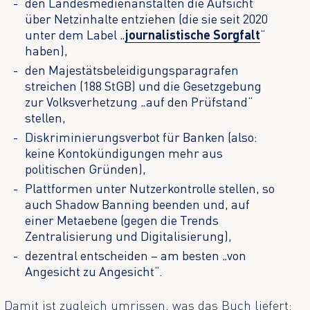
den Landesmedienanstalten die Aufsicht
über Netzinhalte entziehen (die sie seit 2020
unter dem Label „
journalistische Sorgfalt
“
haben),
den Majestätsbeleidigungsparagrafen
streichen (188 StGB) und die Gesetzgebung
zur Volksverhetzung „auf den Prüfstand“
stellen,
Diskriminierungsverbot für Banken (also:
keine Kontokündigungen mehr aus
politischen Gründen),
Plattformen unter Nutzerkontrolle stellen, so
auch Shadow Banning beenden und, auf
einer Metaebene (gegen die Trends
Zentralisierung und Digitalisierung),
dezentral entscheiden – am besten „von
Angesicht zu Angesicht“.
Damit ist zugleich umrissen, was das Buch liefert: