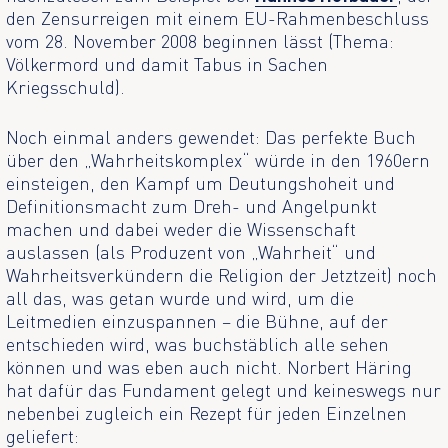
den Zensurreigen mit einem EU-Rahmenbeschluss
vom 28. November 2008 beginnen lässt (Thema:
Völkermord und damit Tabus in Sachen
Kriegsschuld).
Noch einmal anders gewendet: Das perfekte Buch
über den „Wahrheitskomplex“ würde in den 1960ern
einsteigen, den Kampf um Deutungshoheit und
Definitionsmacht zum Dreh- und Angelpunkt
machen und dabei weder die Wissenschaft
auslassen (als Produzent von „Wahrheit“ und
Wahrheitsverkündern die Religion der Jetztzeit) noch
all das, was getan wurde und wird, um die
Leitmedien einzuspannen – die Bühne, auf der
entschieden wird, was buchstäblich alle sehen
können und was eben auch nicht. Norbert Häring
hat dafür das Fundament gelegt und keineswegs nur
nebenbei zugleich ein Rezept für jeden Einzelnen
geliefert: