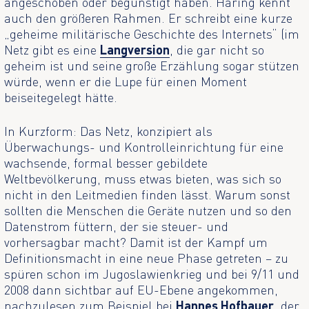
angeschoben oder begünstigt haben. Häring kennt
auch den größeren Rahmen. Er schreibt eine kurze
„geheime militärische Geschichte des Internets“ (im
Netz gibt es eine
Langversion
, die gar nicht so
geheim ist und seine große Erzählung sogar stützen
würde, wenn er die Lupe für einen Moment
beiseitegelegt hätte.
In Kurzform: Das Netz, konzipiert als
Überwachungs- und Kontrolleinrichtung für eine
wachsende, formal besser gebildete
Weltbevölkerung, muss etwas bieten, was sich so
nicht in den Leitmedien finden lässt. Warum sonst
sollten die Menschen die Geräte nutzen und so den
Datenstrom füttern, der sie steuer- und
vorhersagbar macht? Damit ist der Kampf um
Definitionsmacht in eine neue Phase getreten – zu
spüren schon im Jugoslawienkrieg und bei 9/11 und
2008 dann sichtbar auf EU-Ebene angekommen,
nachzulesen zum Beispiel bei
Hannes Hofbauer
, der