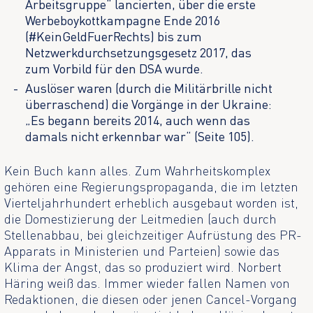
Arbeitsgruppe“ lancierten, über die erste
Werbeboykottkampagne Ende 2016
(#KeinGeldFuerRechts) bis zum
Netzwerkdurchsetzungsgesetz 2017, das
zum Vorbild für den DSA wurde.
Auslöser waren (durch die Militärbrille nicht
überraschend) die Vorgänge in der Ukraine:
„Es begann bereits 2014, auch wenn das
damals nicht erkennbar war“ (Seite 105).
Kein Buch kann alles. Zum Wahrheitskomplex
gehören eine Regierungspropaganda, die im letzten
Vierteljahrhundert erheblich ausgebaut worden ist,
die Domestizierung der Leitmedien (auch durch
Stellenabbau, bei gleichzeitiger Aufrüstung des PR-
Apparats in Ministerien und Parteien) sowie das
Klima der Angst, das so produziert wird. Norbert
Häring weiß das. Immer wieder fallen Namen von
Redaktionen, die diesen oder jenen Cancel-Vorgang