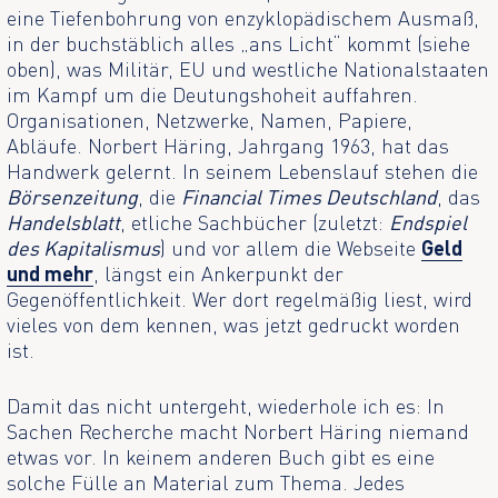
eine Tiefenbohrung von enzyklopädischem Ausmaß,
in der buchstäblich alles „ans Licht“ kommt (siehe
oben), was Militär, EU und westliche Nationalstaaten
im Kampf um die Deutungshoheit auffahren.
Organisationen, Netzwerke, Namen, Papiere,
Abläufe. Norbert Häring, Jahrgang 1963, hat das
Handwerk gelernt. In seinem Lebenslauf stehen die
Börsenzeitung
, die
Financial Times Deutschland
, das
Handelsblatt
, etliche Sachbücher (zuletzt:
Endspiel
des Kapitalismus
) und vor allem die Webseite
Geld
und mehr
, längst ein Ankerpunkt der
Gegenöffentlichkeit. Wer dort regelmäßig liest, wird
vieles von dem kennen, was jetzt gedruckt worden
ist.
Damit das nicht untergeht, wiederhole ich es: In
Sachen Recherche macht Norbert Häring niemand
etwas vor. In keinem anderen Buch gibt es eine
solche Fülle an Material zum Thema. Jedes