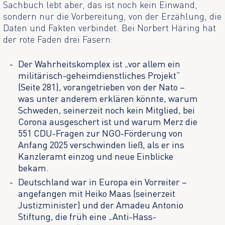
Sachbuch lebt aber, das ist noch kein Einwand,
sondern nur die Vorbereitung, von der Erzählung, die
Daten und Fakten verbindet. Bei Norbert Häring hat
der rote Faden drei Fasern:
Der Wahrheitskomplex ist „vor allem ein
militärisch-geheimdienstliches Projekt“
(Seite 281), vorangetrieben von der Nato –
was unter anderem erklären könnte, warum
Schweden, seinerzeit noch kein Mitglied, bei
Corona ausgeschert ist und warum Merz die
551 CDU-Fragen zur NGO-Förderung von
Anfang 2025 verschwinden ließ, als er ins
Kanzleramt einzog und neue Einblicke
bekam.
Deutschland war in Europa ein Vorreiter –
angefangen mit Heiko Maas (seinerzeit
Justizminister) und der Amadeu Antonio
Stiftung, die früh eine „Anti-Hass-