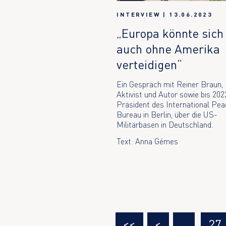
INTERVIEW
|
13.06.2023
„Europa könnte sich
auch ohne Amerika
verteidigen“
Ein Gespräch mit Reiner Braun,
Aktivist und Autor sowie bis 20
Präsident des International Pe
Bureau in Berlin, über die US-
Militärbasen in Deutschland.
Text: Anna Gémes
<<
<
…
27