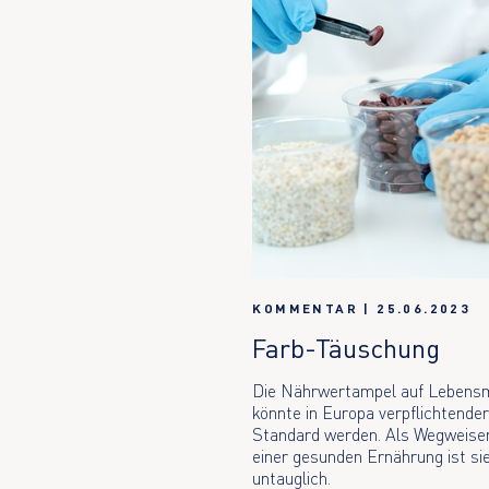
KOMMENTAR
|
25.06.2023
Farb-Täuschung
Die Nährwertampel auf Lebensm
könnte in Europa verpflichtende
Standard werden. Als Wegweise
einer gesunden Ernährung ist si
untauglich.