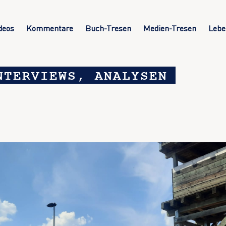
deos
Kommentare
Buch-Tresen
Medien-Tresen
Lebe
NTERVIEWS, ANALYSEN