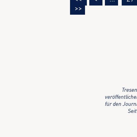
>>
Tresen
veröffentlich
für den Journ
Sei