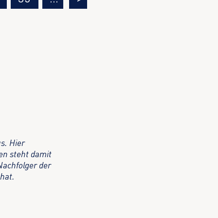
s. Hier
en steht damit
Nachfolger der
 hat.