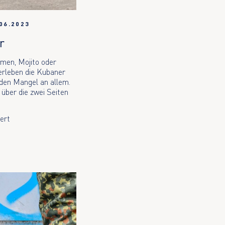
06.2023
r
lmen, Mojito oder
rleben die Kubaner
 den Mangel an allem.
 über die zwei Seiten
ert