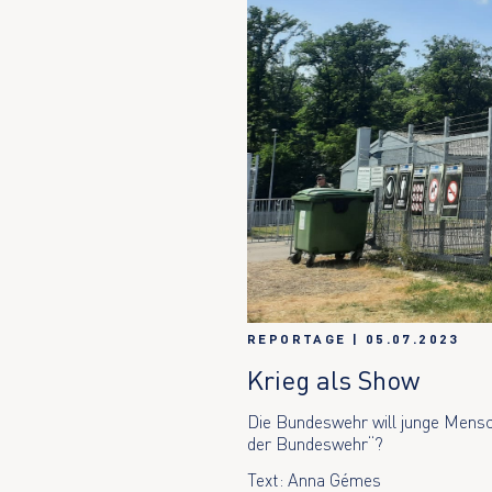
REPORTAGE
|
05.07.2023
Krieg als Show
Die Bundeswehr will junge Mensch
der Bundeswehr“?
Text: Anna Gémes