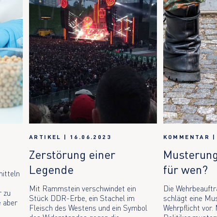
ARTIKEL
|
16.06.2023
KOMMENTAR
Zerstörung einer
Musterung
Legende
für wen?
itteln
r
Mit Rammstein verschwindet ein
Die Wehrbeauft
r zu
Stück DDR-Erbe, ein Stachel im
schlägt eine Mus
e aber
Fleisch des Westens und ein Symbol
Wehrpflicht vor.