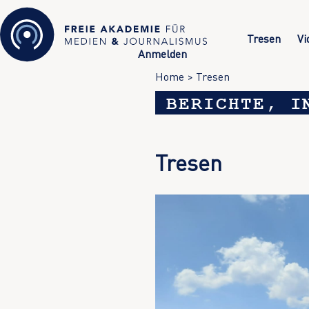
Tresen
Vi
Anmelden
Home
>
Tresen
BERICHTE, I
Tresen