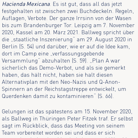
Hacienda Mexicana
. Es ist gut, dass all das jetzt
festgehalten ist zwischen zwei Buchdeckeln. Regeln,
Auflagen, Verbote. Der ganze Irrsinn von der Wasen
bis zum Brandenburger Tor. Leipzig am 7. November
2020, Kassel am 20. März 2021. Ballweg spricht über
die „staatliche Inszenierung“ am 29. August 2020 in
Berlin (S. 54) und darüber, wie er auf die Idee kam,
dort im Camp eine „verfassungsgebende
Versammlung“ abzuhalten (S. 59). „Plan A war
sicherlich das Demo-Verbot, und als sie gemerkt
haben, das hält nicht, haben sie halt diesen
Alternativplan mit den Neo-Nazis und Q-Anon-
Spinnern an der Reichstagstreppe entwickelt, um
Querdenken damit zu kontaminieren“ (S. 66).
Gelungen ist das spätestens am 15. November 2020,
als Ballweg in Thüringen Peter Fitzek traf. Er selbst
sagt im Rückblick, dass das Meeting von seinem
Team vorbereitet worden sei und dass er sich