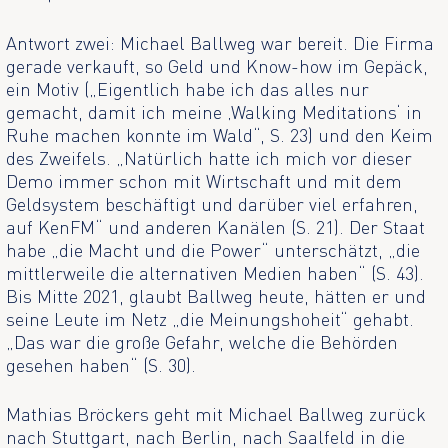
Antwort zwei: Michael Ballweg war bereit. Die Firma
gerade verkauft, so Geld und Know-how im Gepäck,
ein Motiv („Eigentlich habe ich das alles nur
gemacht, damit ich meine ‚Walking Meditations‘ in
Ruhe machen konnte im Wald“, S. 23) und den Keim
des Zweifels. „Natürlich hatte ich mich vor dieser
Demo immer schon mit Wirtschaft und mit dem
Geldsystem beschäftigt und darüber viel erfahren,
auf KenFM“ und anderen Kanälen (S. 21). Der Staat
habe „die Macht und die Power“ unterschätzt, „die
mittlerweile die alternativen Medien haben“ (S. 43).
Bis Mitte 2021, glaubt Ballweg heute, hätten er und
seine Leute im Netz „die Meinungshoheit“ gehabt.
„Das war die große Gefahr, welche die Behörden
gesehen haben“ (S. 30).
Mathias Bröckers geht mit Michael Ballweg zurück
nach Stuttgart, nach Berlin, nach Saalfeld in die