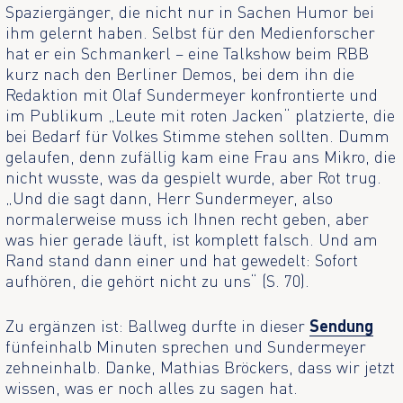
Spaziergänger, die nicht nur in Sachen Humor bei
ihm gelernt haben. Selbst für den Medienforscher
hat er ein Schmankerl – eine Talkshow beim RBB
kurz nach den Berliner Demos, bei dem ihn die
Redaktion mit Olaf Sundermeyer konfrontierte und
im Publikum „Leute mit roten Jacken“ platzierte, die
bei Bedarf für Volkes Stimme stehen sollten. Dumm
gelaufen, denn zufällig kam eine Frau ans Mikro, die
nicht wusste, was da gespielt wurde, aber Rot trug.
„Und die sagt dann, Herr Sundermeyer, also
normalerweise muss ich Ihnen recht geben, aber
was hier gerade läuft, ist komplett falsch. Und am
Rand stand dann einer und hat gewedelt: Sofort
aufhören, die gehört nicht zu uns“ (S. 70).
Zu ergänzen ist: Ballweg durfte in dieser
Sendung
fünfeinhalb Minuten sprechen und Sundermeyer
zehneinhalb. Danke, Mathias Bröckers, dass wir jetzt
wissen, was er noch alles zu sagen hat.