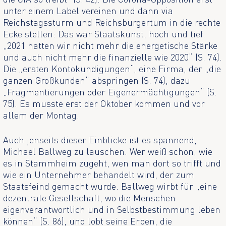
unter einem Label vereinen und dann via
Reichstagssturm und Reichsbürgertum in die rechte
Ecke stellen: Das war Staatskunst, hoch und tief.
„2021 hatten wir nicht mehr die energetische Stärke
und auch nicht mehr die finanzielle wie 2020“ (S. 74).
Die „ersten Kontokündigungen“, eine Firma, der „die
ganzen Großkunden“ abspringen (S. 74), dazu
„Fragmentierungen oder Eigenermächtigungen“ (S.
75). Es musste erst der Oktober kommen und vor
allem der Montag.
Auch jenseits dieser Einblicke ist es spannend,
Michael Ballweg zu lauschen. Wer weiß schon, wie
es in Stammheim zugeht, wen man dort so trifft und
wie ein Unternehmer behandelt wird, der zum
Staatsfeind gemacht wurde. Ballweg wirbt für „eine
dezentrale Gesellschaft, wo die Menschen
eigenverantwortlich und in Selbstbestimmung leben
können“ (S. 86), und lobt seine Erben, die