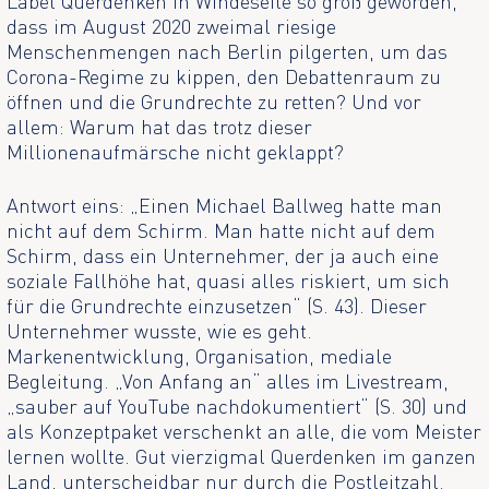
Label Querdenken in Windeseile so groß geworden,
dass im August 2020 zweimal riesige
Menschenmengen nach Berlin pilgerten, um das
Corona-Regime zu kippen, den Debattenraum zu
öffnen und die Grundrechte zu retten? Und vor
allem: Warum hat das trotz dieser
Millionenaufmärsche nicht geklappt?
Antwort eins: „Einen Michael Ballweg hatte man
nicht auf dem Schirm. Man hatte nicht auf dem
Schirm, dass ein Unternehmer, der ja auch eine
soziale Fallhöhe hat, quasi alles riskiert, um sich
für die Grundrechte einzusetzen“ (S. 43). Dieser
Unternehmer wusste, wie es geht.
Markenentwicklung, Organisation, mediale
Begleitung. „Von Anfang an“ alles im Livestream,
„sauber auf YouTube nachdokumentiert“ (S. 30) und
als Konzeptpaket verschenkt an alle, die vom Meister
lernen wollte. Gut vierzigmal Querdenken im ganzen
Land, unterscheidbar nur durch die Postleitzahl.