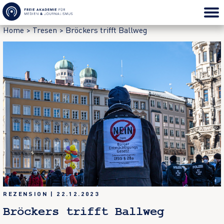
Home
>
Tresen
>
Bröckers trifft Ballweg
REZENSION
|
22.12.2023
Bröckers trifft Ballweg