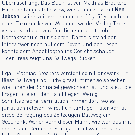
Überraschung. Das Buch ist von Mathias Bröckers.
Ein buchlanges Interview, wie schon 2016 mit
Ken
Jebsen
, seinerzeit erschienen bei fifty-fifty, noch so
einer Tarnmarke von Westend, wo der Verlag Texte
versteckt, die er veröffentlichen möchte, ohne
Kontaktschuld zu riskieren. Damals stand der
Interviewer noch auf dem Cover, und der Leser
konnte dem Angeklagten ins Gesicht schauen.
TigerPress zeigt uns Ballwegs Rücken.
Egal. Mathias Bröckers versteht sein Handwerk. Er
lässt Ballweg und Ludwig fast immer so sprechen,
wie ihnen der Schnabel gewachsen ist, und stellt die
Fragen, die auf der Hand liegen. Wenig
Schriftsprache, vermutlich immer dort, wo es
juristisch relevant wird. Für künftige Historiker ist
diese Befragung des Zeitzeugen Ballweg ein
Geschenk. Woher kam dieser Mann, wie war das mit
den ersten Demos in Stuttgart und warum ist das