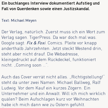
Ein buchlanges Interview dokumentiert Aufstieg und
Fall von Querdenken sowie einen Justizskandal.
Text: Michael Meyen
Der Verlag, natürlich. Zuerst muss ich ein Wort zum
Verlag sagen. TigerPress. Da war doch mal was.
Google sagt:
Fix & Foxi
. Comics. Pleite vor knapp
anderthalb Jahrzehnten. Jetzt steckt Westend drin,
steht aber nicht drauf. Die Webadresse,
kleingedruckt auf dem Rückdeckel, funktioniert
nicht. „Coming soon …“.
Auch das Cover verrät nicht alles. „Richtigstellung!“
steht da unter zwei Namen. Michael Ballweg, Ralf
Ludwig. Vor dem Kauf ein kurzes Zögern. Ein
Unternehmer und ein Anwalt. Will ich mich wirklich
quälen? Beim Aufschlagen kurz vor Weihnachten
habe ich mich dann wie zu Ostern gefühlt.