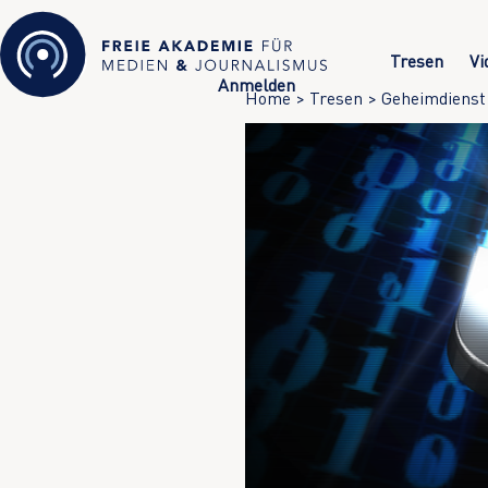
Tresen
Vi
Anmelden
Home
>
Tresen
>
Geheimdienst 