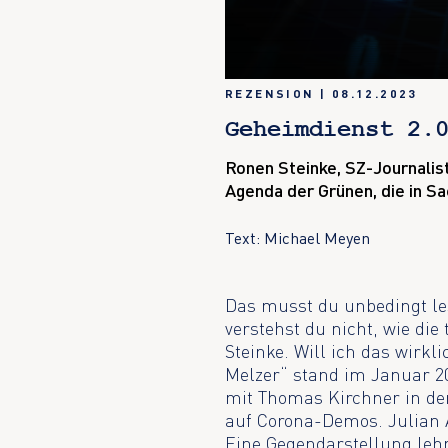
REZENSION
|
08.12.2023
Geheimdienst 2.
Ronen Steinke, SZ-Journalis
Agenda der Grünen, die in S
Text: Michael Meyen
Das musst du unbedingt les
verstehst du nicht, wie die
Steinke. Will ich das wirk
Melzer“ stand im Januar 2
mit Thomas Kirchner in d
auf Corona-Demos. Julian A
Eine Gegendarstellung lehn