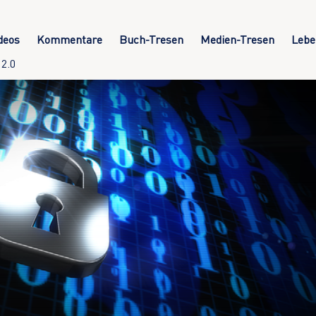
deos
Kommentare
Buch-Tresen
Medien-Tresen
Lebe
2.0