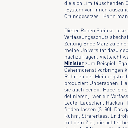
die sich „im täuschenden 
„System von innen auszuhe
Grundgesetzes“. Kann man 
Dieser Ronen Steinke, lese
Verfassungsschutz abschaf
Zeitung Ende März zu eine
meine Universität dazu ge
nachzufragen. Vielleicht 
Minister
zum Beispiel. Egal
Geheimdienst vorbringen k
Rahmen der Meinungsfreiheit
produziert Unpersonen. Hal
sie auch bei dir. Habe ich 
definieren, „wer ein Verfas
Leute, Lauschen, Hacken. T
finden lassen (S. 80). Das
Ruhm, Straferlass. Er droh
mit dem Ziel, die politisch