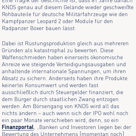
Eine Tragik der Geschichte ist, dass 81 Jahre danach
KNDS genau auf diesem Gelände wieder geschweißte
Rohbauteile für deutsche Militärfahrzeuge wie den
Kampfpanzer Leopard 2 oder Module für den
Radpanzer Boxer bauen lässt.
Dabei ist Rüstungsproduktion gleich aus mehreren
Gründen als katastrophal zu bewerten. Diese
Waffenschmieden haben einerseits ökonomische
Anreize wie steigende Verteidigungsausgaben und
anhaltende internationale Spannungen, um ihren
Absatz zu sichern. Anderseits haben ihre Produkte
keinerlei Konsumwert und werden fast
ausschließlich durch Steuergelder finanziert, die
dem Bürger durch staatlichen Zwang entzogen
werden. Am Börsengang von KNDS wird all das
nichts ändern – auch wenn sich der IPO wohl noch
ein paar Monate verschieben wird, denn, so ein
Finanzportal
, „Banken und Investoren liegen bei der
Bewertung des Unternehmens [momentan noch]