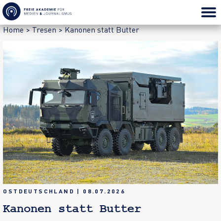
Home
>
Tresen
>
Kanonen statt Butter
OSTDEUTSCHLAND
|
08.07.2026
Kanonen statt Butter