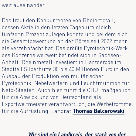
weit auseinander.“
Das freut den Konkurrenten von Rheinmetall,
dessen Aktie in den letzten Tagen um gleich
fünfzehn Prozent zulegen konnte und bei dem sich
die Gesamtbewertung an der Börse seit 2022 mehr
als verzehnfacht hat. Das größte Pyrotechnik-Werk
des Konzerns weltweit befindet sich in Sachsen-
Anhalt. Rheinmetall investiert in Harzgerode im
Stadtteil Silberhütte 30 bis 40 Millionen Euro in den
Ausbau der Produktion von militärischer
Pyrotechnik, Nebelwerfern und Leuchtmunition für
Nato-Staaten. Auch hier rührt die CDU, maßgeblich
für die Abwicklung von Deutschland als
Exportweltmeister verantwortlich, die Werbetrommel
für die Aufrüstung. Landrat
Thomas Balcerowski
:
Wir sind ein Landkreis, der stark von der