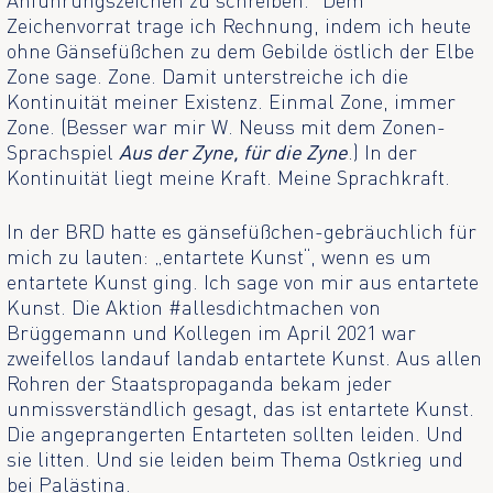
Zeichenvorrat trage ich Rechnung, indem ich heute
ohne Gänsefüßchen zu dem Gebilde östlich der Elbe
Zone sage. Zone. Damit unterstreiche ich die
Kontinuität meiner Existenz. Einmal Zone, immer
Zone. (Besser war mir W. Neuss mit dem Zonen-
Sprachspiel
Aus der Zyne, für die Zyne
.) In der
Kontinuität liegt meine Kraft. Meine Sprachkraft.
In der BRD hatte es gänsefüßchen-gebräuchlich für
mich zu lauten: „entartete Kunst“, wenn es um
entartete Kunst ging. Ich sage von mir aus entartete
Kunst. Die Aktion #allesdichtmachen von
Brüggemann und Kollegen im April 2021 war
zweifellos landauf landab entartete Kunst. Aus allen
Rohren der Staatspropaganda bekam jeder
unmissverständlich gesagt, das ist entartete Kunst.
Die angeprangerten Entarteten sollten leiden. Und
sie litten. Und sie leiden beim Thema Ostkrieg und
bei Palästina.