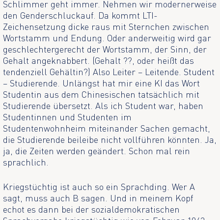
Schlimmer geht immer. Nehmen wir modernerweise
den Genderschluckauf. Da kommt LTI-
Zeichensetzung dicke raus mit Sternchen zwischen
Wortstamm und Endung. Oder anderweitig wird gar
geschlechtergerecht der Wortstamm, der Sinn, der
Gehalt angeknabbert. (Gehalt ??, oder heißt das
tendenziell Gehältin?) Also Leiter – Leitende. Student
– Studierende. Unlängst hat mir eine KI das Wort
Studentin aus dem Chinesischen tatsächlich mit
Studierende übersetzt. Als ich Student war, haben
Studentinnen und Studenten im
Studentenwohnheim miteinander Sachen gemacht,
die Studierende beileibe nicht vollführen könnten. Ja,
ja, die Zeiten werden geändert. Schon mal rein
sprachlich.
Kriegstüchtig ist auch so ein Sprachding. Wer A
sagt, muss auch B sagen. Und in meinem Kopf
echot es dann bei der sozialdemokratischen