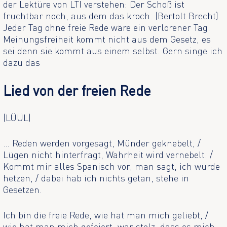
der Lektüre von LTI verstehen: Der Schoß ist
fruchtbar noch, aus dem das kroch. (Bertolt Brecht)
Jeder Tag ohne freie Rede wäre ein verlorener Tag.
Meinungsfreiheit kommt nicht aus dem Gesetz, es
sei denn sie kommt aus einem selbst. Gern singe ich
dazu das
Lied von der freien Rede
(LÜÜL)
… Reden werden vorgesagt, Münder geknebelt, /
Lügen nicht hinterfragt, Wahrheit wird vernebelt. /
Kommt mir alles Spanisch vor, man sagt, ich würde
hetzen, / dabei hab ich nichts getan, stehe in
Gesetzen.
Ich bin die freie Rede, wie hat man mich geliebt, /
wie hat man mich gefeiert, war stolz, dass es mich