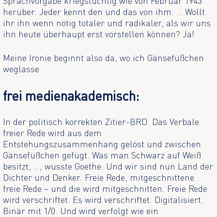
Sprachvorgabe kriegstüchtig wie von Februar 1943
herüber. Jeder kennt den und das von ihm: … Wollt
ihr ihn wenn nötig totaler und radikaler, als wir uns
ihn heute überhaupt erst vorstellen können? Ja!
Meine Ironie beginnt also da, wo ich Gänsefüßchen
weglasse.
frei medienakademisch:
In der politisch korrekten Zitier-BRD. Das Verbale
freier Rede wird aus dem
Entstehungszusammenhang gelöst und zwischen
Gänsefüßchen gefügt. Was man Schwarz auf Weiß
besitzt, …, wusste Goethe. Und wir sind nun Land der
Dichter und Denker. Freie Rede, mitgeschnittene
freie Rede – und die wird mitgeschnitten. Freie Rede
wird verschriftet. Es wird verschriftet. Digitalisiert.
Binär mit 1/0. Und wird verfolgt wie ein