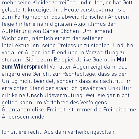
mehr seine Kleider zerreißen und rufen, er hat Gott
gelästert, kreuziget ihn. Heute versteckt man sich
zum Fertigmachen des abweichlerischen Anderen
feige hinter einem digitalen Algorithmus der
Aufklärung von Gänsefüßchen. Um jemand
Wichtigem, nämlich einem der seltenen
Intellektuellen, seine Professur zu stehlen. Und ihn
vor aller Augen ins Elend und in Verzweiflung zu
stürzen. (Siehe zum Beispiel Ulrike Guérot in
Mut
zum Widerspruch
) Vor aller Augen zeigt dann das
angerufene Gericht zur Rechtspflege, dass es den
Unfug nicht beendet, sondern dass es nachtritt. Im
erreichten Stand der staatlich gewährten Unkultur
gilt keine Unschuldsvermutung. Weil sie gar nicht
gelten kann. Im Verfahren des Verfolgens.
Guantanamolike. Freiheit ist immer die Freiheit ohne
Andersdenkende.
Ich zitiere recht. Aus dem verheißungsvollen