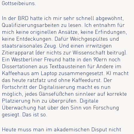
Gottseibeiuns.
In der BRD hatte ich mir sehr schnell abgewöhnt,
Qualifizierungsarbeiten zu lesen. Ich entnahm für
mich keine originellen Ansätze, keine Erfindungen,
keine Entdeckungen. Dafür Weichgespültes und
staatsraisonales Zeug. Und einen irrwitzigen
Zitierapparat (der nichts zur Wissenschaft beitrug).
Ein Westberliner Freund hatte in den 90ern noch
Dissertationen aus Textbausteinen für Andere im
Kaffeehaus am Laptop zusammengesetzt. KI macht
das heute ratzfatz und ohne Kaffeedurst. Der
Fortschritt der Digitalisierung macht es nun
möglich, jedes Gänsefüßchen sinnleer auf korrekte
Platzierung hin zu überprüfen. Digitale
Überwachung hat über den Sinn von Forschung
gesiegt. Das ist so.
Heute muss man im akademischen Disput nicht