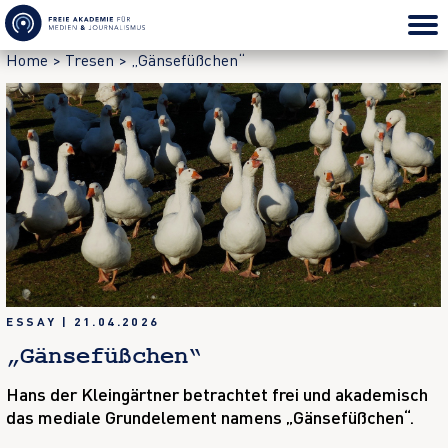
Home
>
Tresen
>
„Gänsefüßchen“
ESSAY
|
21.04.2026
„Gänsefüßchen“
Hans der Kleingärtner betrachtet frei und akademisch
das mediale Grundelement namens „Gänsefüßchen“.