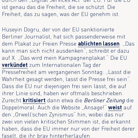
ist genau das die Freiheit, die sie schützt. Die
Freiheit, das zu sagen, was der EU genehm ist.
Hüseyin Dogru, der von der EU sanktionierte
Berliner Journalist, hat sich passenderweise mit
dem Plakat zur Freien Presse
ablichten lassen
. „Das
kann man sich nicht ausdenken“, schreibt er dazu
auf X. „Das wird mein Kampagnenplakat.“ Die EU
verkündet
zum Internationalen Tag der
Pressefreiheit am vergangenen Sonntag: „Lasst die
Wahrheit gesagt werden, lasst die Presse frei sein“.
Dass die EU nur diejenigen frei sein lässt, die auf
ihrer Linie sind, haben wir oftmals beschrieben.
Zurecht
kritisiert
dann etwa die
Berliner Zeitung
die
Doppelmoral. Auch die Website „Ansage!“
weist
auf
den „Orwell’schen Zynismus“ hin, wobei das nur
zwei von vielen kritischen Stimmen ist, die erkannt
haben, dass die EU immer nur von der Freiheit derer
faselt, die ihr brav hinterherlaufen.