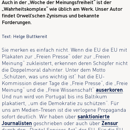
Auch in der „Woche der Meinungsfreiheit“ ist der
„Wahrheitskomplex“ wie üblich am Werk. Unser Autor
findet Orwell’schen Zynismus und bekannte
Forderungen.
Text: Helge Buttkereit
Sie merken es einfach nicht. Wenn die EU die EU mit
Plakaten zur „Freien Presse“ oder zur „Freien
Meinung“ zukleistert, erkennen deren Schöpfer nicht
die Doppelmoral dahinter. Unter dem Motto
„Schützen, was uns wichtig ist“ hat die EU-
Kommission dieser Tage die „Freie Presse“, die „Freie
Meinung“ und die „Freie Wissenschaft“
auserkoren
.
Und nun wird von Portugal bis ins Baltikum
plakatiert, „um die Demokratie zu schützen“. Für
uns am Medien-Tresen ist die verlogene Propaganda
sofort deutlich. Wir haben über
sanktionierte
Journalisten
geschrieben oder auch über
Zensur
durch den „Digital Services Act“ der EU. Für die EU