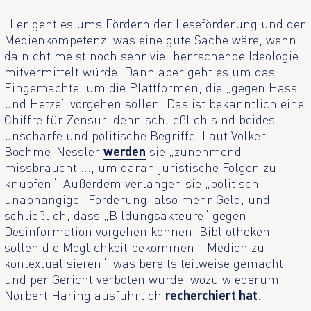
Hier geht es ums Fördern der Leseförderung und der
Medienkompetenz, was eine gute Sache wäre, wenn
da nicht meist noch sehr viel herrschende Ideologie
mitvermittelt würde. Dann aber geht es um das
Eingemachte: um die Plattformen, die „gegen Hass
und Hetze“ vorgehen sollen. Das ist bekanntlich eine
Chiffre für Zensur, denn schließlich sind beides
unscharfe und politische Begriffe. Laut Volker
Boehme-Nessler
werden
sie „zunehmend
missbraucht ..., um daran juristische Folgen zu
knüpfen“. Außerdem verlangen sie „politisch
unabhängige“ Förderung, also mehr Geld, und
schließlich, dass „Bildungsakteure“ gegen
Desinformation vorgehen können. Bibliotheken
sollen die Möglichkeit bekommen, „Medien zu
kontextualisieren“, was bereits teilweise gemacht
und per Gericht verboten wurde, wozu wiederum
Norbert Häring ausführlich
recherchiert hat
.