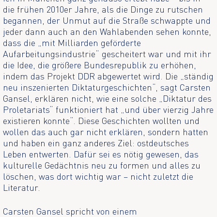
die frühen 2010er Jahre, als die Dinge zu rutschen
begannen, der Unmut auf die Straße schwappte und
jeder dann auch an den Wahlabenden sehen konnte,
dass die „mit Milliarden geförderte
Aufarbeitungsindustrie“ gescheitert war und mit ihr
die Idee, die größere Bundesrepublik zu erhöhen,
indem das Projekt DDR abgewertet wird. Die „ständig
neu inszenierten Diktaturgeschichten“, sagt Carsten
Gansel, erklären nicht, wie eine solche „Diktatur des
Proletariats“ funktioniert hat „und über vierzig Jahre
existieren konnte“. Diese Geschichten wollten und
wollen das auch gar nicht erklären, sondern hatten
und haben ein ganz anderes Ziel: ostdeutsches
Leben entwerten. Dafür sei es nötig gewesen, das
kulturelle Gedächtnis neu zu formen und alles zu
löschen, was dort wichtig war – nicht zuletzt die
Literatur.
Carsten Gansel spricht von einem