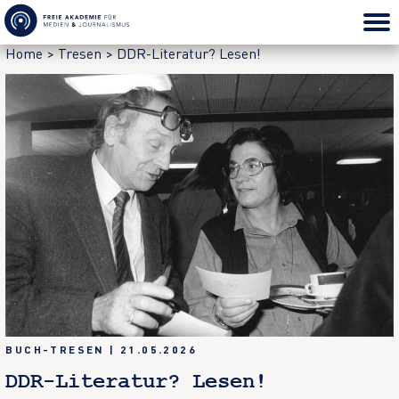
Home
>
Tresen
>
DDR-Literatur? Lesen!
BUCH-TRESEN
|
21.05.2026
DDR-Literatur? Lesen!