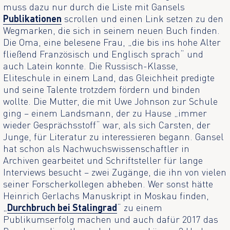
muss dazu nur durch die Liste mit Gansels
Publikationen
scrollen und einen Link setzen zu den
Wegmarken, die sich in seinem neuen Buch finden.
Die Oma, eine belesene Frau, „die bis ins hohe Alter
fließend Französisch und Englisch sprach“ und
auch Latein konnte. Die Russisch-Klasse,
Eliteschule in einem Land, das Gleichheit predigte
und seine Talente trotzdem fördern und binden
wollte. Die Mutter, die mit Uwe Johnson zur Schule
ging – einem Landsmann, der zu Hause „immer
wieder Gesprächsstoff“ war, als sich Carsten, der
Junge, für Literatur zu interessieren begann. Gansel
hat schon als Nachwuchswissenschaftler in
Archiven gearbeitet und Schriftsteller für lange
Interviews besucht – zwei Zugänge, die ihn von vielen
seiner Forscherkollegen abheben. Wer sonst hätte
Heinrich Gerlachs Manuskript in Moskau finden,
„
Durchbruch bei Stalingrad
“ zu einem
Publikumserfolg machen und auch dafür 2017 das