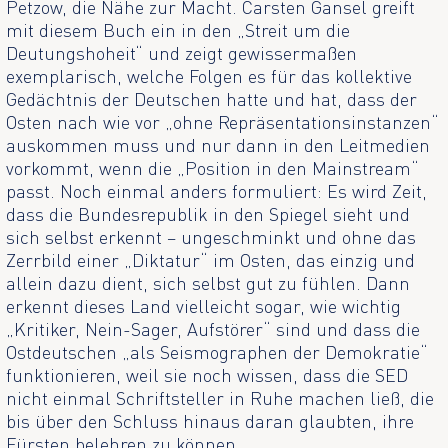
Petzow, die Nähe zur Macht. Carsten Gansel greift
mit diesem Buch ein in den „Streit um die
Deutungshoheit“ und zeigt gewissermaßen
exemplarisch, welche Folgen es für das kollektive
Gedächtnis der Deutschen hatte und hat, dass der
Osten nach wie vor „ohne Repräsentationsinstanzen“
auskommen muss und nur dann in den Leitmedien
vorkommt, wenn die „Position in den Mainstream“
passt. Noch einmal anders formuliert: Es wird Zeit,
dass die Bundesrepublik in den Spiegel sieht und
sich selbst erkennt – ungeschminkt und ohne das
Zerrbild einer „Diktatur“ im Osten, das einzig und
allein dazu dient, sich selbst gut zu fühlen. Dann
erkennt dieses Land vielleicht sogar, wie wichtig
„Kritiker, Nein-Sager, Aufstörer“ sind und dass die
Ostdeutschen „als Seismographen der Demokratie“
funktionieren, weil sie noch wissen, dass die SED
nicht einmal Schriftsteller in Ruhe machen ließ, die
bis über den Schluss hinaus daran glaubten, ihre
Fürsten belehren zu können.