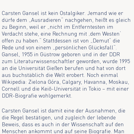
Carsten Gansel ist kein Ostalgiker. Jemand wie er
dürfe dem „Ausradieren“ nachgehen, heißt es gleich
zu Beginn, weil er „nicht im Entferntesten im
Verdacht stehe, eine Rechnung mit ‚dem Westen‘
offen zu haben.“ Stattdessen ist von „Demut“ die
Rede und von einem „persönlichen Glücksfall“.
Gansel, 1955 in Güstrow geboren und in der DDR
zum Literaturwissenschaftler geworden, wurde 1995
an die Universität Gießen berufen und hat von dort
aus buchstäblich die Welt erobert. Noch einmal
Wikipedia: Zielona Góra, Calgary, Havanna, Moskau,
Cornell und die Keiō-Universität in Tokio – mit einer
DDR-Biografie wohlgemerkt.
Carsten Gansel ist damit eine der Ausnahmen, die
die Regel bestätigen, und zugleich der lebende
Beweis, dass es auch in der Wissenschaft auf den
Menschen ankommt und auf seine Biografie. Man