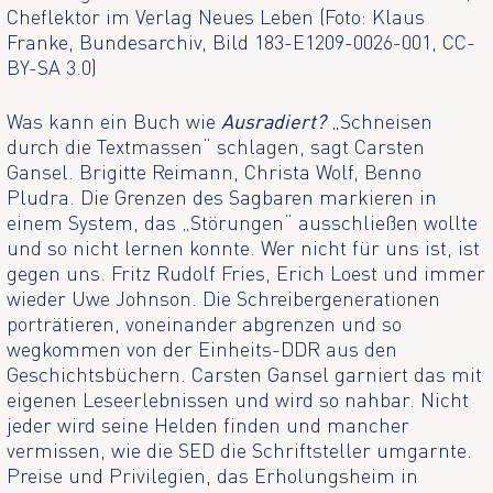
Cheflektor im Verlag Neues Leben (Foto: Klaus
Franke, Bundesarchiv, Bild 183-E1209-0026-001, CC-
BY-SA 3.0)
Was kann ein Buch wie
Ausradiert?
„Schneisen
durch die Textmassen“ schlagen, sagt Carsten
Gansel. Brigitte Reimann, Christa Wolf, Benno
Pludra. Die Grenzen des Sagbaren markieren in
einem System, das „Störungen“ ausschließen wollte
und so nicht lernen konnte. Wer nicht für uns ist, ist
gegen uns. Fritz Rudolf Fries, Erich Loest und immer
wieder Uwe Johnson. Die Schreibergenerationen
porträtieren, voneinander abgrenzen und so
wegkommen von der Einheits-DDR aus den
Geschichtsbüchern. Carsten Gansel garniert das mit
eigenen Leseerlebnissen und wird so nahbar. Nicht
jeder wird seine Helden finden und mancher
vermissen, wie die SED die Schriftsteller umgarnte.
Preise und Privilegien, das Erholungsheim in