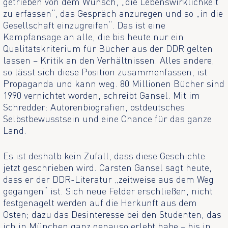
getrieben von dem Wunsch, „die Lebenswirklichkeit
zu erfassen“, das Gespräch anzuregen und so „in die
Gesellschaft einzugreifen“. Das ist eine
Kampfansage an alle, die bis heute nur ein
Qualitätskriterium für Bücher aus der DDR gelten
lassen – Kritik an den Verhältnissen. Alles andere,
so lässt sich diese Position zusammenfassen, ist
Propaganda und kann weg. 80 Millionen Bücher sind
1990 vernichtet worden, schreibt Gansel. Mit im
Schredder: Autorenbiografien, ostdeutsches
Selbstbewusstsein und eine Chance für das ganze
Land.
Es ist deshalb kein Zufall, dass diese Geschichte
jetzt geschrieben wird. Carsten Gansel sagt heute,
dass er der DDR-Literatur „zeitweise aus dem Weg
gegangen“ ist. Sich neue Felder erschließen, nicht
festgenagelt werden auf die Herkunft aus dem
Osten; dazu das Desinteresse bei den Studenten, das
ich in München ganz genauso erlebt habe – bis in