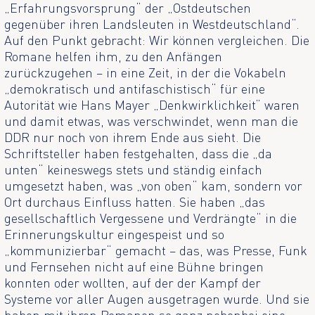
„Erfahrungsvorsprung“ der „Ostdeutschen
gegenüber ihren Landsleuten in Westdeutschland“.
Auf den Punkt gebracht: Wir können vergleichen. Die
Romane helfen ihm, zu den Anfängen
zurückzugehen – in eine Zeit, in der die Vokabeln
„demokratisch und antifaschistisch“ für eine
Autorität wie Hans Mayer „Denkwirklichkeit“ waren
und damit etwas, was verschwindet, wenn man die
DDR nur noch von ihrem Ende aus sieht. Die
Schriftsteller haben festgehalten, dass die „da
unten“ keineswegs stets und ständig einfach
umgesetzt haben, was „von oben“ kam, sondern vor
Ort durchaus Einfluss hatten. Sie haben „das
gesellschaftlich Vergessene und Verdrängte“ in die
Erinnerungskultur eingespeist und so
„kommunizierbar“ gemacht – das, was Presse, Funk
und Fernsehen nicht auf eine Bühne bringen
konnten oder wollten, auf der der Kampf der
Systeme vor aller Augen ausgetragen wurde. Und sie