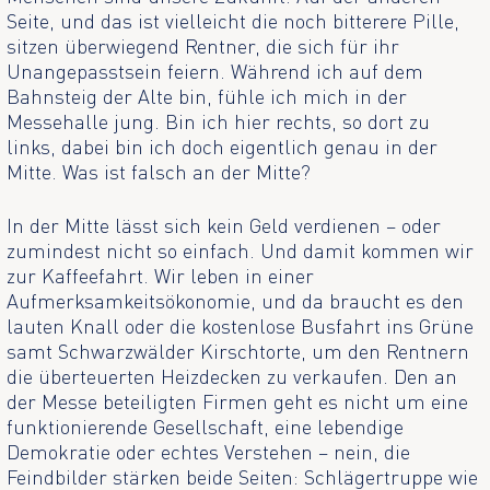
Seite, und das ist vielleicht die noch bitterere Pille,
sitzen überwiegend Rentner, die sich für ihr
Unangepasstsein feiern. Während ich auf dem
Bahnsteig der Alte bin, fühle ich mich in der
Messehalle jung. Bin ich hier rechts, so dort zu
links, dabei bin ich doch eigentlich genau in der
Mitte. Was ist falsch an der Mitte?
In der Mitte lässt sich kein Geld verdienen – oder
zumindest nicht so einfach. Und damit kommen wir
zur Kaffeefahrt. Wir leben in einer
Aufmerksamkeitsökonomie, und da braucht es den
lauten Knall oder die kostenlose Busfahrt ins Grüne
samt Schwarzwälder Kirschtorte, um den Rentnern
die überteuerten Heizdecken zu verkaufen. Den an
der Messe beteiligten Firmen geht es nicht um eine
funktionierende Gesellschaft, eine lebendige
Demokratie oder echtes Verstehen – nein, die
Feindbilder stärken beide Seiten: Schlägertruppe wie