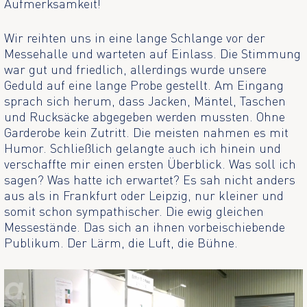
Aufmerksamkeit!
Wir reihten uns in eine lange Schlange vor der
Messehalle und warteten auf Einlass. Die Stimmung
war gut und friedlich, allerdings wurde unsere
Geduld auf eine lange Probe gestellt. Am Eingang
sprach sich herum, dass Jacken, Mäntel, Taschen
und Rucksäcke abgegeben werden mussten. Ohne
Garderobe kein Zutritt. Die meisten nahmen es mit
Humor. Schließlich gelangte auch ich hinein und
verschaffte mir einen ersten Überblick. Was soll ich
sagen? Was hatte ich erwartet? Es sah nicht anders
aus als in Frankfurt oder Leipzig, nur kleiner und
somit schon sympathischer. Die ewig gleichen
Messestände. Das sich an ihnen vorbeischiebende
Publikum. Der Lärm, die Luft, die Bühne.