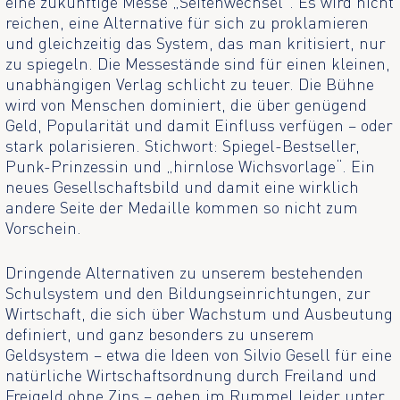
eine zukünftige Messe „Seitenwechsel“. Es wird nicht
reichen, eine Alternative für sich zu proklamieren
und gleichzeitig das System, das man kritisiert, nur
zu spiegeln. Die Messestände sind für einen kleinen,
unabhängigen Verlag schlicht zu teuer. Die Bühne
wird von Menschen dominiert, die über genügend
Geld, Popularität und damit Einfluss verfügen – oder
stark polarisieren. Stichwort: Spiegel-Bestseller,
Punk-Prinzessin und „hirnlose Wichsvorlage“. Ein
neues Gesellschaftsbild und damit eine wirklich
andere Seite der Medaille kommen so nicht zum
Vorschein.
Dringende Alternativen zu unserem bestehenden
Schulsystem und den Bildungseinrichtungen, zur
Wirtschaft, die sich über Wachstum und Ausbeutung
definiert, und ganz besonders zu unserem
Geldsystem – etwa die Ideen von Silvio Gesell für eine
natürliche Wirtschaftsordnung durch Freiland und
Freigeld ohne Zins – gehen im Rummel leider unter.