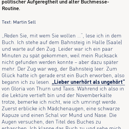
politischer Aufgeregtheit und alter Buchmesse-
Routine.
Text: Martin Sell
„Reden Sie, mit wem Sie wollen …“, lese ich in dem
Buch. Ich stehe auf dem Bahnsteig in Halle (Saale)
und warte auf den Zug. Leider war ich ein paar
Minuten zu spät gekommen, weil mein Rucksack
nicht gefunden werden konnte – aber dazu später
mehr. Der Zug war weg, der Bahnsteig leer. Zum
Glück hatte ich gerade erst ein Buch erworben, also
begann ich zu lesen.
„Lieber unerhört als ungehört“
von Gloria von Thurn und Taxis. Während ich also in
die Lektüre vertieft bin und der Novemberkälte
trotze, bemerke ich nicht, wie ich umringt werde.
Zuerst erblicke ich Mädchenaugen, eine schwarze
Kapuze und einen Schal vor Mund und Nase. Die
Augen versuchen, den Titel des Buches zu
erhaschen. Ich klappe das Buch zu und sehe mich