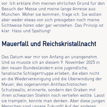
vor. Ich erkläre ihm meinen ehrlichen Grund für den
Besuch der Messe und meine lange Anreise aus
München. Woher sie kommen, frage ich. Sie wollen
aber weder etwas von sich preisgeben noch meine
Sichtweise hören oder gar verstehen. Das Prinzip ist
klar: Hass und Spaltung!
Mauerfall und Reichskristallnacht
Das Datum war mir von Anfang an unangenehm.
Und so musste ich an diesem 9. November 2025 in
den neuen Bundesländern eine jugendliche,
fanatische Schlägertruppe erleben, die eben nicht
an die Wiedervereinigung und die Überwindung der
Mauer, des sogenannten Antifaschistischen
Schutzwalls, erinnerte, sondern den Graben mit
ihren schwarzen Stiefeln noch vertiefen wollte. Lasst
sie trampeln, könnte man denken. Aber diese jungen
Menschen sind unsere Zukunft! Auf der anderen