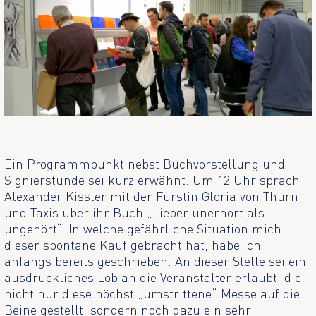
Ein Programmpunkt nebst Buchvorstellung und
Signierstunde sei kurz erwähnt. Um 12 Uhr sprach
Alexander Kissler mit der Fürstin Gloria von Thurn
und Taxis über ihr Buch „Lieber unerhört als
ungehört“. In welche gefährliche Situation mich
dieser spontane Kauf gebracht hat, habe ich
anfangs bereits geschrieben. An dieser Stelle sei ein
ausdrückliches Lob an die Veranstalter erlaubt, die
nicht nur diese höchst „umstrittene“ Messe auf die
Beine gestellt, sondern noch dazu ein sehr