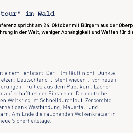
 tour" im Wald
ferenz spricht am 24. Oktober mit Bürgern aus der Oberp
rung in der Welt, weniger Abhängigkeit und Waffen für di
t einem Fehlstart. Der Film läuft nicht. Dunkle
etzen: Deutschland ... steht wieder ... vor neuen
rderungen“, ruft es aus dem Publikum. Lacher
nlauf schafft es der Einspieler. Die deutsche
en Weltkrieg im Schnelldurchlauf. Zerbombte
herheit dank Westbindung, Mauerfall und
arn. Am Ende die rauchenden Wolkenkratzer in
neue Sicherheitslage.