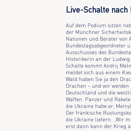
Live-Schalte nach
Auf dem Podium sitzen ne
der Münchner Sicherheitsko
Nationen und Berater von 
Bundestagsabgeordneter un
Ausschusses des Bundestag
Historikerin an der Ludwi
Schalte kommt Andrij Meln
meldet sich aus einem Kiewe
Wald haben Sie ja den Dra
Drachen – und wir werden ih
Deutschland und die westli
Waffen. Panzer und Rakete
die Ukraine habe er, Melny
Der fränkische Rüstungsko
die Ukraine liefern. „Wir 
erst dann kann der Krieg 