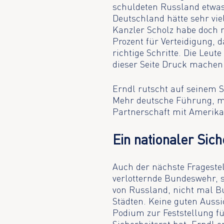
schuldeten Russland etwas.
Deutschland hätte sehr v
Kanzler Scholz habe doch 
Prozent für Verteidigung, 
richtige Schritte. Die Leut
dieser Seite Druck machen
Erndl rutscht auf seinem S
Mehr deutsche Führung, me
Partnerschaft mit Amerika
Ein nationaler Sich
Auch der nächste Fragestell
verlotternde Bundeswehr, 
von Russland, nicht mal Bu
Städten. Keine guten Aussi
Podium zur Feststellung f
Sicherheitsrat hat. Erndl e