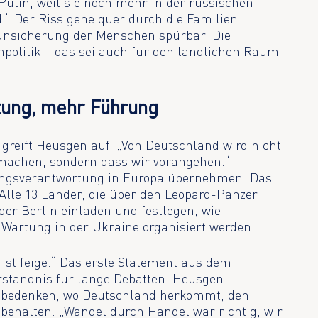
 Putin, weil sie noch mehr in der russischen
“ Der Riss gehe quer durch die Familien.
runsicherung der Menschen spürbar. Die
politik – das sei auch für den ländlichen Raum
tung, mehr Führung
 greift Heusgen auf. „Von Deutschland wird nicht
tmachen, sondern dass wir vorangehen.“
ngsverantwortung in Europa übernehmen. Das
 Alle 13 Länder, die über den Leopard-Panzer
er Berlin einladen und festlegen, wie
Wartung in der Ukraine organisiert werden.
 ist feige.“ Das erste Statement aus dem
ständnis für lange Debatten. Heusgen
 bedenken, wo Deutschland herkommt, den
 behalten. „Wandel durch Handel war richtig, wir