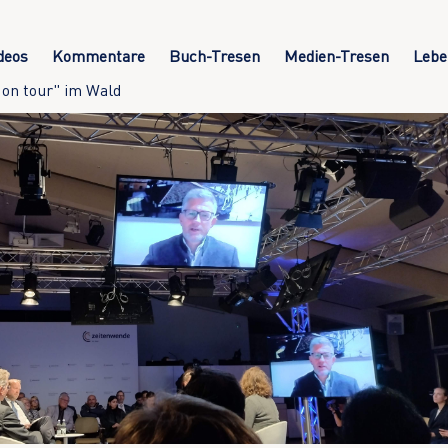
deos
Kommentare
Buch-Tresen
Medien-Tresen
Lebe
 on tour" im Wald