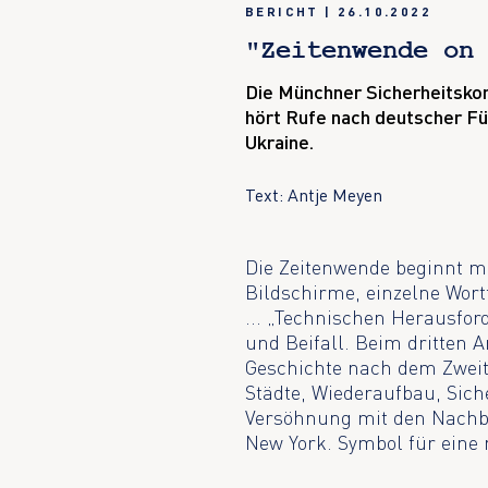
BERICHT
|
26.10.2022
"Zeitenwende on
Die Münchner Sicherheitskon
hört Rufe nach deutscher Füh
Ukraine.
Text: Antje Meyen
Die Zeitenwende beginnt mi
Bildschirme, einzelne Wortf
... „Technischen Herausfo
und Beifall. Beim dritten A
Geschichte nach dem Zweit
Städte, Wiederaufbau, Sic
Versöhnung mit den Nachb
New York. Symbol für eine 