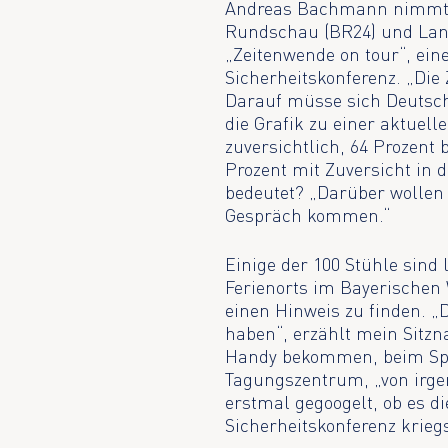
Andreas Bachmann nimmt d
Rundschau (BR24) und Lan
„Zeitenwende on tour“, ei
Sicherheitskonferenz. „Die
Darauf müsse sich Deutsch
die Grafik zu einer aktuel
zuversichtlich, 64 Prozent
Prozent mit Zuversicht in 
bedeutet? „Darüber wollen 
Gespräch kommen.“
Einige der 100 Stühle sind 
Ferienorts im Bayerischen
einen Hinweis zu finden. 
haben“, erzählt mein Sitzn
Handy bekommen, beim Spa
Tagungszentrum, „von irge
erstmal gegoogelt, ob es d
Sicherheitskonferenz kriegs