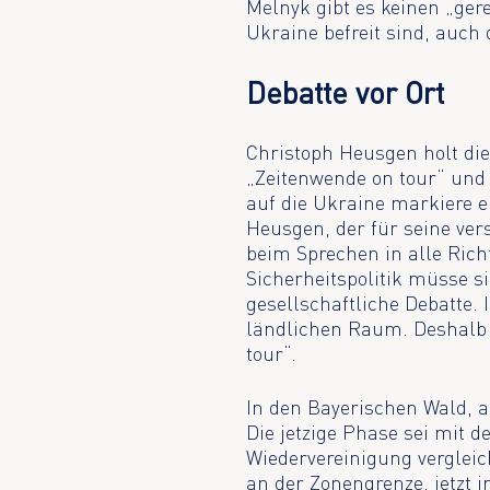
Melnyk gibt es keinen „ger
Ukraine befreit sind, auch 
Debatte vor Ort
Christoph Heusgen holt die 
„Zeitenwende on tour“ und
auf die Ukraine markiere e
Heusgen, der für seine ver
beim Sprechen in alle Ric
Sicherheitspolitik müsse si
gesellschaftliche Debatte.
ländlichen Raum. Deshalb 
tour“.
In den Bayerischen Wald, a
Die jetzige Phase sei mit 
Wiedervereinigung vergleic
an der Zonengrenze, jetzt i