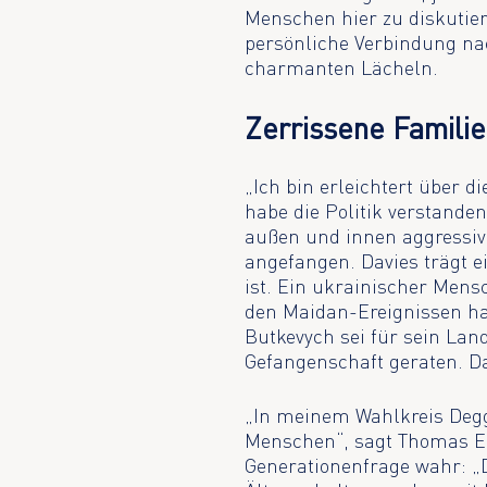
Menschen hier zu diskutie
persönliche Verbindung na
charmanten Lächeln.
Zerrissene Famili
„Ich bin erleichtert über d
habe die Politik verstand
außen und innen aggressiv,
angefangen. Davies trägt 
ist. Ein ukrainischer Mensc
den Maidan-Ereignissen ha
Butkevych sei für sein La
Gefangenschaft geraten. Da
„In meinem Wahlkreis Degg
Menschen“, sagt Thomas Er
Generationenfrage wahr: „D