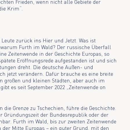
echten Frieden, wenn nicht alle Gebiete der
die Krim“.
Leute zurück ins Hier und Jetzt. Was ist
 warum Furth im Wald? Der russische Überfall
ine Zeitenwende in der Geschichte Europas, so
spätete Eröffnungsrede aufgestanden ist und sich
htungen dreht. Die deutsche Außen- und
ch jetzt verändern. Dafür brauche es eine breite
 In großen und kleinen Städten, aber auch im
gibt es seit September 2022 „Zeitenwende on
n die Grenze zu Tschechien, führe die Geschichte.
der Gründungszeit der Bundesrepublik oder der
hbar. Furth im Wald, bis zur zweiten Zeitenwende
n der Mitte Europas – ein guter Grund, mit den