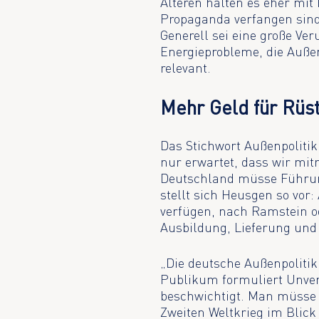
Älteren halten es eher mit
Propaganda verfangen sind.
Generell sei eine große Ve
Energieprobleme, die Außen
relevant.
Mehr Geld für Rüs
Das Stichwort Außenpolitik
nur erwartet, dass wir mi
Deutschland müsse Führu
stellt sich Heusgen so vor:
verfügen, nach Ramstein od
Ausbildung, Lieferung und 
„Die deutsche Außenpolitik
Publikum formuliert Unver
beschwichtigt. Man müsse
Zweiten Weltkrieg im Blick