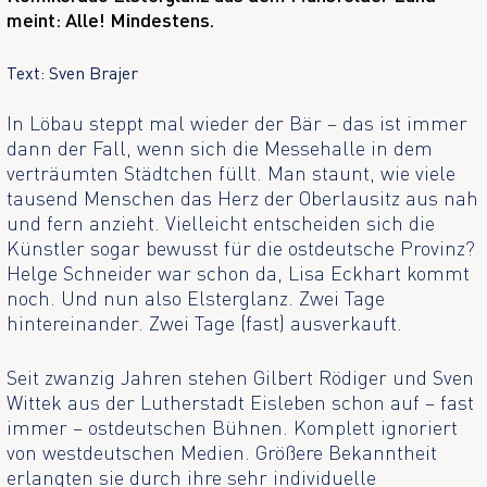
meint: Alle! Mindestens.
Text: Sven Brajer
In Löbau steppt mal wieder der Bär – das ist immer
dann der Fall, wenn sich die Messehalle in dem
verträumten Städtchen füllt. Man staunt, wie viele
tausend Menschen das Herz der Oberlausitz aus nah
und fern anzieht. Vielleicht entscheiden sich die
Künstler sogar bewusst für die ostdeutsche Provinz?
Helge Schneider war schon da, Lisa Eckhart kommt
noch. Und nun also Elsterglanz. Zwei Tage
hintereinander. Zwei Tage (fast) ausverkauft.
Seit zwanzig Jahren stehen Gilbert Rödiger und Sven
Wittek aus der Lutherstadt Eisleben schon auf – fast
immer – ostdeutschen Bühnen. Komplett ignoriert
von westdeutschen Medien. Größere Bekanntheit
erlangten sie durch ihre sehr individuelle