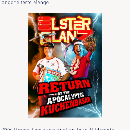
angeheiterte Menge.
Bild
: Promo-Foto zur aktuellen Tour (Bildrechte: