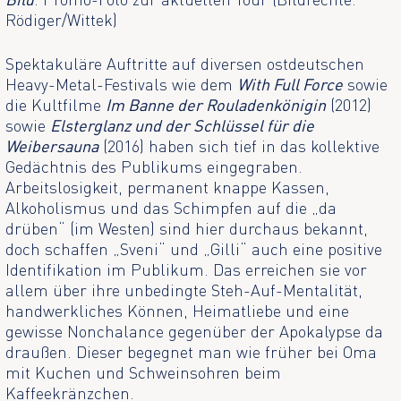
Rödiger/Wittek)
Spektakuläre Auftritte auf diversen ostdeutschen
Heavy-Metal-Festivals wie dem
With Full Force
sowie
die Kultfilme
Im Banne der Rouladenkönigin
(2012)
sowie
Elsterglanz und der Schlüssel für die
Weibersauna
(2016) haben sich tief in das kollektive
Gedächtnis des Publikums eingegraben.
Arbeitslosigkeit, permanent knappe Kassen,
Alkoholismus und das Schimpfen auf die „da
drüben“ (im Westen) sind hier durchaus bekannt,
doch schaffen „Sveni“ und „Gilli“ auch eine positive
Identifikation im Publikum. Das erreichen sie vor
allem über ihre unbedingte Steh-Auf-Mentalität,
handwerkliches Können, Heimatliebe und eine
gewisse Nonchalance gegenüber der Apokalypse da
draußen. Dieser begegnet man wie früher bei Oma
mit Kuchen und Schweinsohren beim
Kaffeekränzchen.