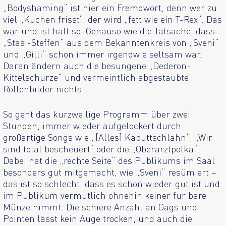
„Bodyshaming“ ist hier ein Fremdwort, denn wer zu
viel „Kuchen frisst“, der wird „fett wie ein T-Rex“. Das
war und ist halt so. Genauso wie die Tatsache, dass
„Stasi-Steffen“ aus dem Bekanntenkreis von „Sveni“
und „Gilli“ schon immer irgendwie seltsam war.
Daran ändern auch die besungene „Dederon-
Kittelschürze“ und vermeintlich abgestaubte
Rollenbilder nichts.
So geht das kurzweilige Programm über zwei
Stunden, immer wieder aufgelockert durch
großartige Songs wie „[Alles] Kaputtschlahn“, „Wir
sind total bescheuert“ oder die „Oberarztpolka“.
Dabei hat die „rechte Seite“ des Publikums im Saal
besonders gut mitgemacht, wie „Sveni“ resümiert –
das ist so schlecht, dass es schon wieder gut ist und
im Publikum vermutlich ohnehin keiner für bare
Münze nimmt. Die schiere Anzahl an Gags und
Pointen lässt kein Auge trocken, und auch die