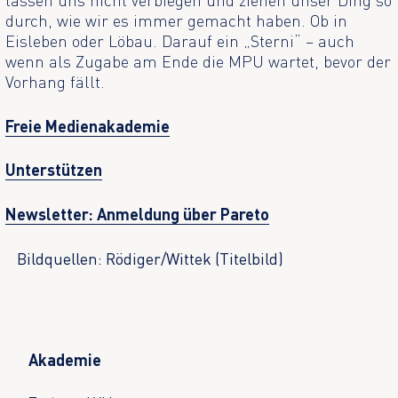
lassen uns nicht verbiegen und ziehen unser Ding so
durch, wie wir es immer gemacht haben. Ob in
Eisleben oder Löbau. Darauf ein „Sterni“ – auch
wenn als Zugabe am Ende die MPU wartet, bevor der
Vorhang fällt.
Freie Medienakademie
Unterstützen
Newsletter: Anmeldung über Pareto
Bildquellen: Rödiger/Wittek (Titelbild)
Akademie