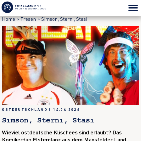
Home
>
Tresen
>
Simson, Sterni, Stasi
OSTDEUTSCHLAND
|
14.04.2026
Simson, Sterni, Stasi
Wieviel ostdeutsche Klischees sind erlaubt? Das
Komikerduo Elsterglanz aus dem Mansfelder Land