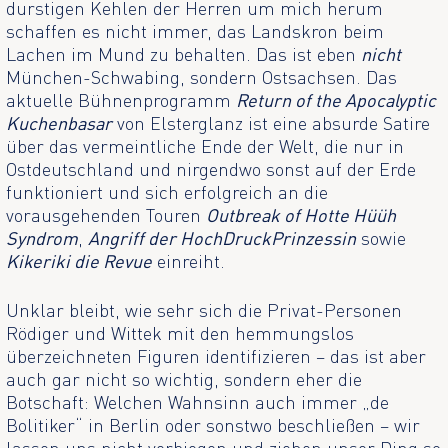
durstigen Kehlen der Herren um mich herum
schaffen es nicht immer, das Landskron beim
Lachen im Mund zu behalten. Das ist eben
nicht
München-Schwabing, sondern Ostsachsen. Das
aktuelle Bühnenprogramm
Return of the Apocalyptic
Kuchenbasar
von Elsterglanz ist eine absurde Satire
über das vermeintliche Ende der Welt, die nur in
Ostdeutschland und nirgendwo sonst auf der Erde
funktioniert und sich erfolgreich an die
vorausgehenden Touren
Outbreak of Hotte Hüüh
Syndrom
,
Angriff der HochDruckPrinzessin
sowie
Kikeriki die Revue
einreiht.
Unklar bleibt, wie sehr sich die Privat-Personen
Rödiger und Wittek mit den hemmungslos
überzeichneten Figuren identifizieren – das ist aber
auch gar nicht so wichtig, sondern eher die
Botschaft: Welchen Wahnsinn auch immer „de
Bolitiker“ in Berlin oder sonstwo beschließen – wir