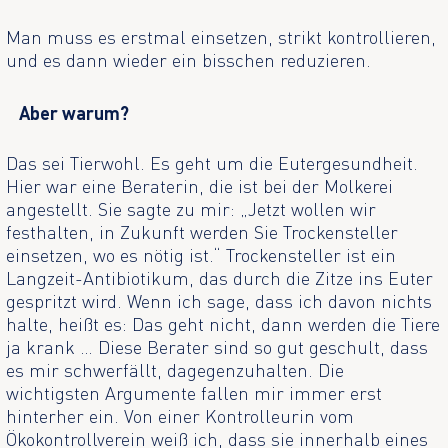
Man muss es erstmal einsetzen, strikt kontrollieren,
und es dann wieder ein bisschen reduzieren.
Aber warum?
Das sei Tierwohl. Es geht um die Eutergesundheit.
Hier war eine Beraterin, die ist bei der Molkerei
angestellt. Sie sagte zu mir: „Jetzt wollen wir
festhalten, in Zukunft werden Sie Trockensteller
einsetzen, wo es nötig ist.“ Trockensteller ist ein
Langzeit-Antibiotikum, das durch die Zitze ins Euter
gespritzt wird. Wenn ich sage, dass ich davon nichts
halte, heißt es: Das geht nicht, dann werden die Tiere
ja krank … Diese Berater sind so gut geschult, dass
es mir schwerfällt, dagegenzuhalten. Die
wichtigsten Argumente fallen mir immer erst
hinterher ein. Von einer Kontrolleurin vom
Ökokontrollverein weiß ich, dass sie innerhalb eines