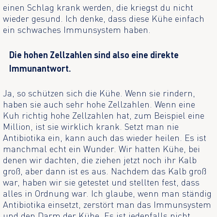
einen Schlag krank werden, die kriegst du nicht
wieder gesund. Ich denke, dass diese Kühe einfach
ein schwaches Immunsystem haben.
Die hohen Zellzahlen sind also eine direkte
Immunantwort.
Ja, so schützen sich die Kühe. Wenn sie rindern,
haben sie auch sehr hohe Zellzahlen. Wenn eine
Kuh richtig hohe Zellzahlen hat, zum Beispiel eine
Million, ist sie wirklich krank. Setzt man nie
Antibiotika ein, kann auch das wieder heilen. Es ist
manchmal echt ein Wunder. Wir hatten Kühe, bei
denen wir dachten, die ziehen jetzt noch ihr Kalb
groß, aber dann ist es aus. Nachdem das Kalb groß
war, haben wir sie getestet und stellten fest, dass
alles in Ordnung war. Ich glaube, wenn man ständig
Antibiotika einsetzt, zerstört man das Immunsystem
und den Darm der Kühe. Es ist jedenfalls nicht