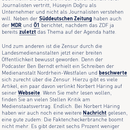
Journalisten vertritt, Hüseyin Doğru als
Unternehmer und nicht als Journalisten verstehen
will. Neben der
Süddeutschen Zeitung
haben auch
der
MDR
und
Ö1
berichtet, nachdem das ZDF ja
bereits
zuletzt
das Thema auf der Agenda hatte.
Und zum anderen ist die Zensur durch die
Landesmedienanstalten jetzt einer breiten
Öffentlichkeit bewusst geworden. Denn der
Podcaster Ben Berndt erhielt ein Schreiben der
Medienanstalt Nordrhein-Westfalen und
beschwerte
sich zurecht über die Zensur. Hierzu gibt es viele
Artikel, ein paar davon verlinkt Norbert Häring auf
seiner
Webseite
. Wenn Sie mehr lesen wollen,
finden Sie an vielen Stellen Kritik am
Medienstaatsvertrag. Endlich. Bei Norbert Häring
haben wir auch noch eine weitere
Nachricht
gelesen,
eine gute zudem: Die Faktencheckerbranche boomt
nicht mehr. Es gibt derzeit sechs Prozent weniger