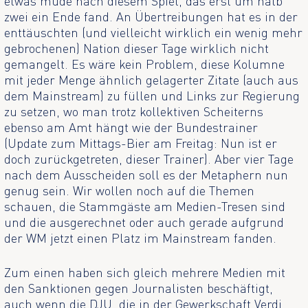
etwas müde nach diesem Spiel, das erst um halb
zwei ein Ende fand. An Übertreibungen hat es in der
enttäuschten (und vielleicht wirklich ein wenig mehr
gebrochenen) Nation dieser Tage wirklich nicht
gemangelt. Es wäre kein Problem, diese Kolumne
mit jeder Menge ähnlich gelagerter Zitate (auch aus
dem Mainstream) zu füllen und Links zur Regierung
zu setzen, wo man trotz kollektiven Scheiterns
ebenso am Amt hängt wie der Bundestrainer
(Update zum Mittags-Bier am Freitag: Nun ist er
doch zurückgetreten, dieser Trainer). Aber vier Tage
nach dem Ausscheiden soll es der Metaphern nun
genug sein. Wir wollen noch auf die Themen
schauen, die Stammgäste am Medien-Tresen sind
und die ausgerechnet oder auch gerade aufgrund
der WM jetzt einen Platz im Mainstream fanden.
Zum einen haben sich gleich mehrere Medien mit
den Sanktionen gegen Journalisten beschäftigt,
auch wenn die DJU, die in der Gewerkschaft Verdi