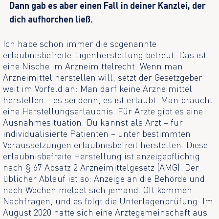
Dann gab es aber einen Fall in deiner Kanzlei, der
dich aufhorchen ließ.
Ich habe schon immer die sogenannte
erlaubnisbefreite Eigenherstellung betreut. Das ist
eine Nische im Arzneimittelrecht. Wenn man
Arzneimittel herstellen will, setzt der Gesetzgeber
weit im Vorfeld an: Man darf keine Arzneimittel
herstellen – es sei denn, es ist erlaubt. Man braucht
eine Herstellungserlaubnis. Für Ärzte gibt es eine
Ausnahmesituation. Du kannst als Arzt – für
individualisierte Patienten – unter bestimmten
Voraussetzungen erlaubnisbefreit herstellen. Diese
erlaubnisbefreite Herstellung ist anzeigepflichtig
nach § 67 Absatz 2 Arzneimittelgesetz (AMG). Der
üblicher Ablauf ist so: Anzeige an die Behörde und
nach Wochen meldet sich jemand. Oft kommen
Nachfragen, und es folgt die Unterlagenprüfung. Im
August 2020 hatte sich eine Ärztegemeinschaft aus