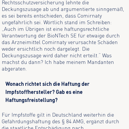
Rechtsschutzversicherung lehnte die
Deckungszusage ab und argumentierte sinngemäß,
es sei bereits entschieden, dass Comirnaty
ungefährlich sei. Wörtlich stand im Schreiben:
„Auch im Übrigen ist eine haftungsrechtliche
Verantwortung der BioNTech SE für etwaige durch
das Arzneimittel Comirnaty verursachte Schäden
weder ersichtlich noch dargelegt. Die
Deckungszusage wird daher nicht erteilt.“ Was
machst du dann? Ich habe meinem Mandanten
abgeraten.
Wonach richtet sich die Haftung der
Impfstoffhersteller? Gab es eine
Haftungsfreistellung?
Für Impfstoffe gilt in Deutschland weiterhin die
Gefährdungshaftung des § 84 AMG, ergänzt durch
die staatliche Entschädigung nach