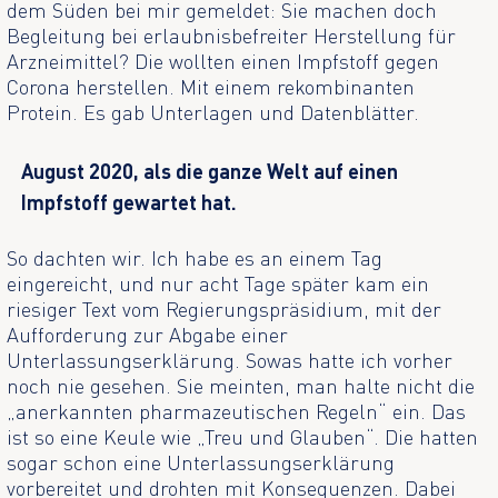
dem Süden bei mir gemeldet: Sie machen doch
Begleitung bei erlaubnisbefreiter Herstellung für
Arzneimittel? Die wollten einen Impfstoff gegen
Corona herstellen. Mit einem rekombinanten
Protein. Es gab Unterlagen und Datenblätter.
August 2020, als die ganze Welt auf einen
Impfstoff gewartet hat.
So dachten wir. Ich habe es an einem Tag
eingereicht, und nur acht Tage später kam ein
riesiger Text vom Regierungspräsidium, mit der
Aufforderung zur Abgabe einer
Unterlassungserklärung. Sowas hatte ich vorher
noch nie gesehen. Sie meinten, man halte nicht die
„anerkannten pharmazeutischen Regeln“ ein. Das
ist so eine Keule wie „Treu und Glauben“. Die hatten
sogar schon eine Unterlassungserklärung
vorbereitet und drohten mit Konsequenzen. Dabei