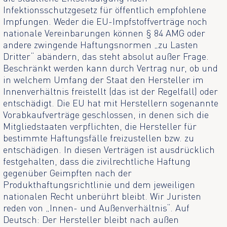
Infektionsschutzgesetz für öffentlich empfohlene
Impfungen. Weder die EU-Impfstoffverträge noch
nationale Vereinbarungen können § 84 AMG oder
andere zwingende Haftungsnormen „zu Lasten
Dritter“ abändern, das steht absolut außer Frage.
Beschränkt werden kann durch Vertrag nur, ob und
in welchem Umfang der Staat den Hersteller im
Innenverhältnis freistellt (das ist der Regelfall) oder
entschädigt. Die EU hat mit Herstellern sogenannte
Vorabkaufverträge geschlossen, in denen sich die
Mitgliedstaaten verpflichten, die Hersteller für
bestimmte Haftungsfälle freizustellen bzw. zu
entschädigen. In diesen Verträgen ist ausdrücklich
festgehalten, dass die zivilrechtliche Haftung
gegenüber Geimpften nach der
Produkthaftungsrichtlinie und dem jeweiligen
nationalen Recht unberührt bleibt. Wir Juristen
reden von „Innen- und Außenverhältnis“. Auf
Deutsch: Der Hersteller bleibt nach außen