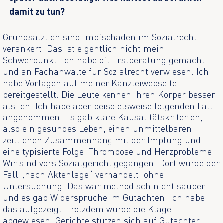
damit zu tun?
Grundsätzlich sind Impfschäden im Sozialrecht
verankert. Das ist eigentlich nicht mein
Schwerpunkt. Ich habe oft Erstberatung gemacht
und an Fachanwälte für Sozialrecht verwiesen. Ich
habe Vorlagen auf meiner Kanzleiwebseite
bereitgestellt. Die Leute kennen ihren Körper besser
als ich. Ich habe aber beispielsweise folgenden Fall
angenommen: Es gab klare Kausalitätskriterien,
also ein gesundes Leben, einen unmittelbaren
zeitlichen Zusammenhang mit der Impfung und
eine typisierte Folge, Thrombose und Herzprobleme.
Wir sind vors Sozialgericht gegangen. Dort wurde der
Fall „nach Aktenlage“ verhandelt, ohne
Untersuchung. Das war methodisch nicht sauber,
und es gab Widersprüche im Gutachten. Ich habe
das aufgezeigt. Trotzdem wurde die Klage
abgewiesen. Gerichte stützen sich auf Gutachter.