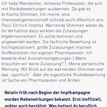
Ich habe Mandanten, teilweise Professoren, die sich
mit Risikobewertungen auskennen. Da gab es
kritische Stimmen. Ich meine, eine
Interessengemeinschaft schrieb auch öffentlich ans
Paul-Ehrlich-Institut. Warnende Stimmen waren da.
Im Verhältnis dazu wirkten die Zulassungen
ergebnisorientiert. Es sollte kommen und
angewendet werden. Die fachliche Bewertung ist
hochspezialisiert; große Zulassungen machen
Großkanzleien mit eigenen Pharmazeuten. Ich
bewerte eher Ausnahmeregelungen („Wann
brauchen wir keine Zulassung?“). Meine persönliche
Meinung: Mit Blick auf die warnenden Stimmen war
das „sportlich“. Aber die eigentliche Risikobewertung
ist Sache von Pharmazeuten und Ärzten.
Relativ früh nach Beginn der Impfkampagne
wurden Nebenwirkungen bekannt. Erst inoffiziell,
später auch bestätigt. Was hattest du beruflich