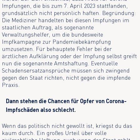
Impfungen, die bis zum 7. April 2023 stattfanden,
grundsätzlich nicht persönlich haften. Begründung:
Die Mediziner handelten bei diesen Impfungen im
staatlichen Auftrag, als sogenannte
Verwaltungshelfer, um die bundesweite
Impfkampagne zur Pandemiebekämpfung
umzusetzen. Für behauptete Fehler bei der
ärztlichen Aufklärung oder der Impfung selbst greift
nun die sogenannte Amtshaftung. Eventuelle
Schadensersatzansprüche müssen sich zwingend
gegen den Staat richten, nicht gegen die impfende
Praxis.
Dann stehen die Chancen für Opfer von Corona-
Impfschäden also schlecht.
Wenn das politisch nicht gewollt ist, kriegst du das
kaum durch. Ein großes Urteil über volle
zivilrechtliche Haftung, auch wenn der Staat zahlt,