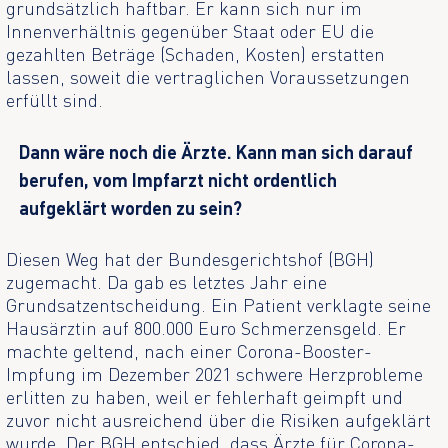
grundsätzlich haftbar. Er kann sich nur im
Innenverhältnis gegenüber Staat oder EU die
gezahlten Beträge (Schaden, Kosten) erstatten
lassen, soweit die vertraglichen Voraussetzungen
erfüllt sind.
Dann wäre noch die Ärzte. Kann man sich darauf
berufen, vom Impfarzt nicht ordentlich
aufgeklärt worden zu sein?
Diesen Weg hat der Bundesgerichtshof (BGH)
zugemacht. Da gab es letztes Jahr eine
Grundsatzentscheidung. Ein Patient verklagte seine
Hausärztin auf 800.000 Euro Schmerzensgeld. Er
machte geltend, nach einer Corona-Booster-
Impfung im Dezember 2021 schwere Herzprobleme
erlitten zu haben, weil er fehlerhaft geimpft und
zuvor nicht ausreichend über die Risiken aufgeklärt
wurde. Der BGH entschied, dass Ärzte für Corona-