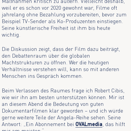
Maßnahmen kritisch zu äußern. Vielleicht deshalb,
weil er es schon vor 2020 gewohnt war, Filme oft
jahrelang ohne Bezahlung vorzubereiten, bevor zum
Beispiel TV-Sender als Ko-Produzenten einstiegen.
Seine künstlerische Freiheit ist ihm bis heute
wichtig.
Die Diskussion zeigt, dass der Film dazu beiträgt,
den Debattenraum über die globalen
Machtstrukturen zu öffnen. Wer die heutigen
Verhältnisse verstehen will, kann so mit anderen
Menschen ins Gespräch kommen.
Beim Verlassen des Raumes frage ich Robert Cibis,
wie wir ihn am besten unterstützen können. Mir ist
an diesem Abend die Bedeutung von guten
Dokumentarfilmen klar geworden – und ich würde
gerne weitere Teile der Angela-Reihe sehen. Seine
Antwort: „Ein Abonnement bei
OVALmedia
, das hilft
mir am meisten.“