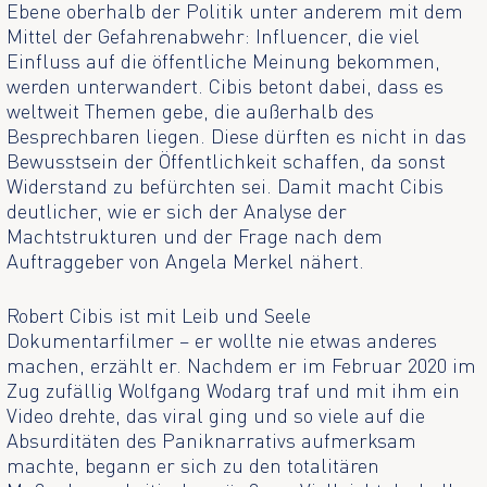
Ebene oberhalb der Politik unter anderem mit dem
Mittel der Gefahrenabwehr: Influencer, die viel
Einfluss auf die öffentliche Meinung bekommen,
werden unterwandert. Cibis betont dabei, dass es
weltweit Themen gebe, die außerhalb des
Besprechbaren liegen. Diese dürften es nicht in das
Bewusstsein der Öffentlichkeit schaffen, da sonst
Widerstand zu befürchten sei. Damit macht Cibis
deutlicher, wie er sich der Analyse der
Machtstrukturen und der Frage nach dem
Auftraggeber von Angela Merkel nähert.
Robert Cibis ist mit Leib und Seele
Dokumentarfilmer – er wollte nie etwas anderes
machen, erzählt er. Nachdem er im Februar 2020 im
Zug zufällig Wolfgang Wodarg traf und mit ihm ein
Video drehte, das viral ging und so viele auf die
Absurditäten des Paniknarrativs aufmerksam
machte, begann er sich zu den totalitären