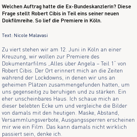
Welchen Auftrag hatte die Ex-Bundeskanzlerin? Diese
Frage stellt Robert Cibis in Teil eins seiner neuen
Dokfilmreihe. So lief die Premiere in Köln.
Text: Nicole Malavasi
Zu viert stehen wir am 12. Juni in Köln an einer
Kreuzung, wir wollen zur Premiere des
Dokumentarfilms „Alles über Angela – Teil 1“ von
Robert Cibis. Der Ort erinnert mich an die Zeiten
während der Lockdowns, in denen wir uns an
geheimen Plätzen zusammengefunden hatten, um
uns gegenseitig zu beruhigen und zu stärken. Ein
eher unscheinbares Haus. Ich schaue mich an
dieser belebten Ecke um und vergleiche die Bilder
von damals mit den heutigen. Maske, Abstand,
Versammlungsverbote, Ausgangssperren erscheinen
mir wie ein Film. Das kann damals nicht wirklich
passiert sein, denke ich.