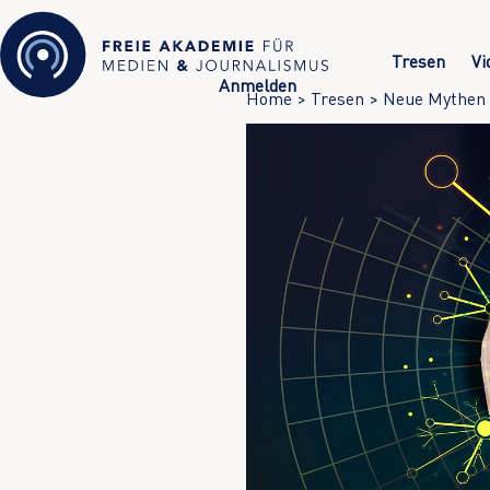
Tresen
Vi
Anmelden
Home
>
Tresen
>
Neue Mythen 