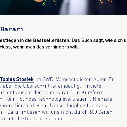
 Harari
estiegen in die Bestsellerlisten. Das Buch sagt, wie sich 
n Muss, wenn man das verhindern will.
Tobias Stosiek
im SWR. Vergesst diesen Autor. Er
 aber die Überschrift ist eindeutig: „Triviale
um enttäuscht der neue Harari“. In Kurzform:
n. Kein „blindes Technologievertrauen“. Niemals.
kontrollieren, diesen „Umschlagplatz für Hass
“. Dafür müssen wir uns nicht durch 600 Seiten
arintellektuellen“ zuhören.