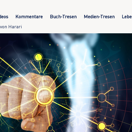
deos
Kommentare
Buch-Tresen
Medien-Tresen
Lebe
von Harari