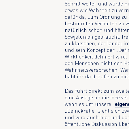
Schritt weiter und würde n
etwas wie Wahrheit zu verm
dafür da, „um Ordnung zu
bestimmten Verhalten zu zw
natürlich schon und hätten
Sowjetunion gebraucht, fre
zu klatschen, der landet im
und sein Konzept der „Defi
Wirklichkeit definiert wird
den Menschen nicht den Ko
Wahrheitsversprechen. Wen
habt ihr da draußen zu di
Das führt direkt zum zweit
eine Absage an die Idee ve
wenn es um unsere „
eigen
„Demokratie“ zieht sich zw
und wird auch hier und dor
öffentliche Diskussion übe