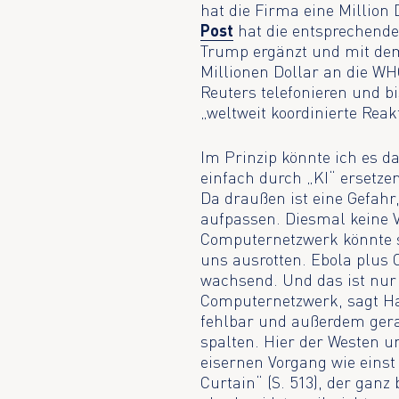
hat die Firma eine Million
Post
hat die entsprechende
Trump ergänzt und mit dem
Millionen Dollar an die W
Reuters telefonieren und b
„weltweit koordinierte Reak
Im Prinzip könnte ich es 
einfach durch „KI“ ersetze
Da draußen ist eine Gefahr,
aufpassen. Diesmal keine V
Computernetzwerk könnte si
uns ausrotten. Ebola plus 
wachsend. Und das ist nur 
Computernetzwerk, sagt Har
fehlbar und außerdem gerad
spalten. Hier der Westen u
eisernen Vorgang wie einst
Curtain“ (S. 513), der ganz