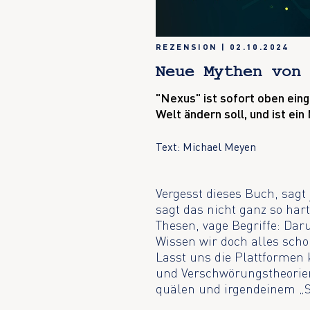
REZENSION
|
02.10.2024
Neue Mythen von
"Nexus" ist sofort oben eing
Welt ändern soll, und ist ei
Text: Michael Meyen
Vergesst dieses Buch, sagt
sagt das nicht ganz so hart,
Thesen, vage Begriffe: Dar
Wissen wir doch alles scho
Lasst uns die Plattformen 
und Verschwörungstheorien
quälen und irgendeinem „St