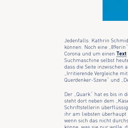
Jedenfalls: Kathrin Schmid
können. Noch eine „89erin“
Corona und um einen
Text
Suchmaschine selbst heute
dass die Seite inzwischen a
„Irritierende Vergleiche mit
Querdenker-Szene“ und „De
Der „Quark“ hat es bis in 
steht dort neben dem „Käse
Schriftstellerin überflüssi
ihr am liebsten überhaupt
wenn sich das nicht durchs
könne, was sie nur wolle,