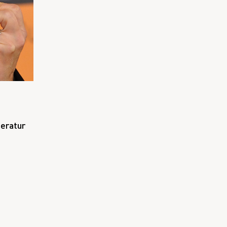
teratur