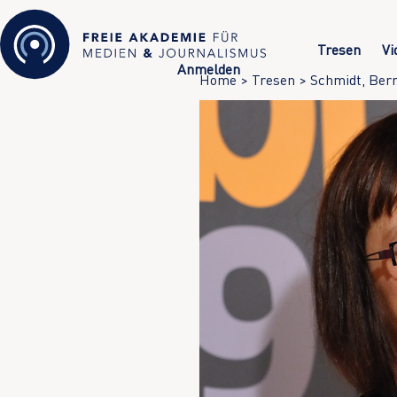
Tresen
Vi
Anmelden
Home
>
Tresen
>
Schmidt, Bern