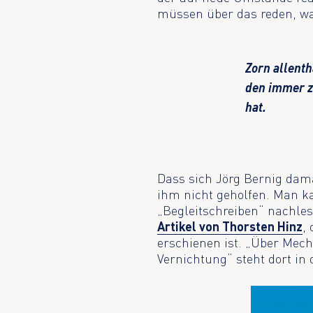
müssen über das reden, was
Zorn allenth
den immer z
hat.
Dass sich Jörg Bernig dama
ihm nicht geholfen. Man k
„Begleitschreiben“ nachlese
Artikel von Thorsten Hinz
,
erschienen ist. „Über Mec
Vernichtung“ steht dort in