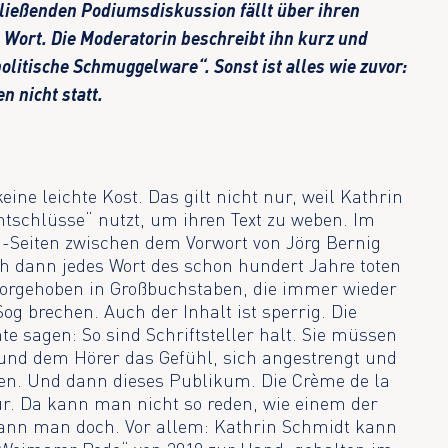
hließenden Podiumsdiskussion fällt über ihren
 Wort. Die Moderatorin beschreibt ihn kurz und
olitische Schmuggelware“. Sonst ist alles wie zuvor:
n nicht statt.
eine leichte Kost. Das gilt nicht nur, weil Kathrin
tschlüsse“ nutzt, um ihren Text zu weben. Im
a-Seiten zwischen dem Vorwort von Jörg Bernig
ch dann jedes Wort des schon hundert Jahre toten
rvorgehoben in Großbuchstaben, die immer wieder
og brechen. Auch der Inhalt ist sperrig. Die
e sagen: So sind Schriftsteller halt. Sie müssen
und dem Hörer das Gefühl, sich angestrengt und
ben. Und dann dieses Publikum. Die Crème de la
r. Da kann man nicht so reden, wie einem der
ann man doch. Vor allem: Kathrin Schmidt kann