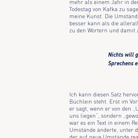
mehr als einem Jahr in de
Todestag von Kafka zu sage
meine Kunst. Die Umständ
besser kann als die aller
zu den Wörtern und damit 
Nichts will 
Sprechens en
Ich kann diesen Satz hervo
Büchlein steht. Erst im Vo
er sagt, wenn er von den 
uns liegen“, sondern „gewo
war es ein Text in einem Re
Umstände änderte, unter de
der auf neue Umstände reag