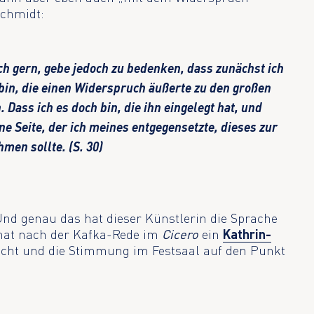
Schmidt:
ch gern, gebe jedoch zu bedenken, dass zunächst ich
bin, die einen Widerspruch äußerte zu den großen
 Dass ich es doch bin, die ihn eingelegt hat, und
ene Seite, der ich meines entgegensetzte, dieses zur
men sollte. (S. 30)
Und genau das hat dieser Künstlerin die Sprache
 hat nach der Kafka-Rede im
Cicero
ein
Kathrin-
licht und die Stimmung im Festsaal auf den Punkt