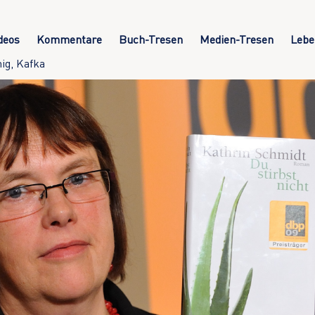
deos
Kommentare
Buch-Tresen
Medien-Tresen
Lebe
ig, Kafka