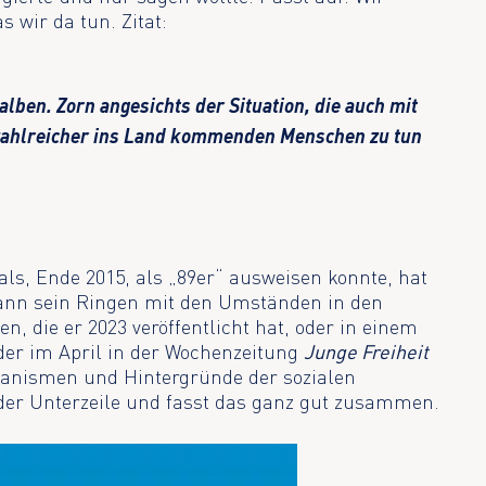
 wir da tun. Zitat:
alben. Zorn angesichts der Situation, die auch mit
ahlreicher ins Land kommenden Menschen zu tun
ls, Ende 2015, als „89er“ ausweisen konnte, hat
ann sein Ringen mit den Umständen in den
n, die er 2023 veröffentlicht hat, oder in einem
 der im April in der Wochenzeitung
Junge Freiheit
hanismen und Hintergründe der sozialen
 der Unterzeile und fasst das ganz gut zusammen.