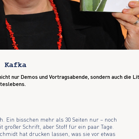
, Kafka
 nicht nur Demos und Vortragsabende, sondern auch die Li
steslebens.
. Ein bisschen mehr als 30 Seiten nur – noch
großer Schrift, aber Stoff für ein paar Tage.
 Schmidt hat drucken lassen, was sie vor etwas