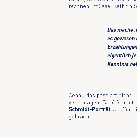
rechnen“ müsse. Kathrin 
Das mache i
es gewesen 
Erzählungen.
eigentlich j
Kenntnis neh
Genau das passiert nicht. 
verschlagen. René Schlott
Schmidt-Porträt
veröffent
gebracht: