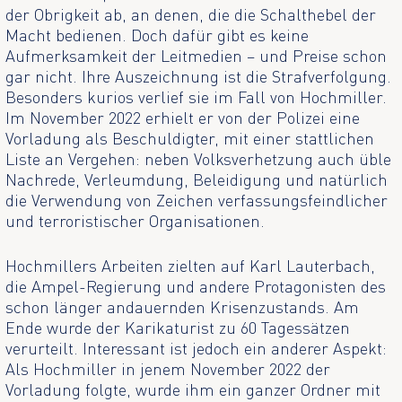
der Obrigkeit ab, an denen, die die Schalthebel der
Macht bedienen. Doch dafür gibt es keine
Aufmerksamkeit der Leitmedien – und Preise schon
gar nicht. Ihre Auszeichnung ist die Strafverfolgung.
Besonders kurios verlief sie im Fall von Hochmiller.
Im November 2022 erhielt er von der Polizei eine
Vorladung als Beschuldigter, mit einer stattlichen
Liste an Vergehen: neben Volksverhetzung auch üble
Nachrede, Verleumdung, Beleidigung und natürlich
die Verwendung von Zeichen verfassungsfeindlicher
und terroristischer Organisationen.
Hochmillers Arbeiten zielten auf Karl Lauterbach,
die Ampel-Regierung und andere Protagonisten des
schon länger andauernden Krisenzustands. Am
Ende wurde der Karikaturist zu 60 Tagessätzen
verurteilt. Interessant ist jedoch ein anderer Aspekt:
Als Hochmiller in jenem November 2022 der
Vorladung folgte, wurde ihm ein ganzer Ordner mit