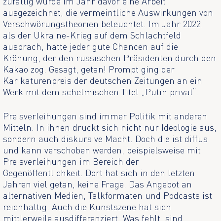
zufällig wurde im Jahr davor eine Arbeit
ausgezeichnet, die vermeintliche Auswirkungen von
Verschwörungstheorien beleuchtet. Im Jahr 2022,
als der Ukraine-Krieg auf dem Schlachtfeld
ausbrach, hatte jeder gute Chancen auf die
Krönung, der den russischen Präsidenten durch den
Kakao zog. Gesagt, getan! Prompt ging der
Karikaturenpreis der deutschen Zeitungen an ein
Werk mit dem schelmischen Titel „Putin privat“.
Preisverleihungen sind immer Politik mit anderen
Mitteln. In ihnen drückt sich nicht nur Ideologie aus,
sondern auch diskursive Macht. Doch die ist diffus
und kann verschoben werden, beispielsweise mit
Preisverleihungen im Bereich der
Gegenöffentlichkeit. Dort hat sich in den letzten
Jahren viel getan, keine Frage. Das Angebot an
alternativen Medien, Talkformaten und Podcasts ist
reichhaltig. Auch die Kunstszene hat sich
mittlerweile ausdifferenziert. Was fehlt, sind