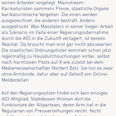
seinen Arbeiten vorgelegt. Mainstream-
Karikaturisten sammeln Preise, staatliche Organe
karikaturistische Vergehen. Die einen werden
ausgezeichnet, die anderen bestraft. Anders
ausgedrückt: Was Masztalerz in seiner Sieger-Arbeit
als Szenario im Falle einer Regierungsübernahme
durch die AfD in die Zukunft verlagert, ist bereits
Realität. Da braucht man erst gar nicht abzuwarten.
Die staatlichen Ordnungshüter kommen schon jetzt
regelmäßig zu Hausdurchsuchungen vorbei, selbst
nach harmlosen Posts auf X wie zuletzt bei dem
Medienwissenschaftler Norbert Bolz. Sie tun es zwar
ohne Armbinde, dafür aber auf Geheiß von Online-
Meldestellen.
Auf den Regierungssitzen findet sich kein einziges
AfD-Mitglied. Stattdessen thronen dort die
Funktionäre der Altparteien, deren Arm tief in die
Regularien von Preisverleihungen reicht. Nicht