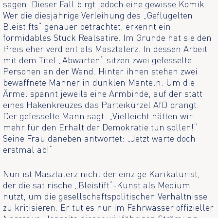
sagen. Dieser Fall birgt jedoch eine gewisse Komik.
Wer die diesjährige Verleihung des „Geflügelten
Bleistifts“ genauer betrachtet, erkennt ein
formidables Stück Realsatire. Im Grunde hat sie den
Preis eher verdient als Masztalerz. In dessen Arbeit
mit dem Titel „Abwarten“ sitzen zwei gefesselte
Personen an der Wand. Hinter ihnen stehen zwei
bewaffnete Männer in dunklen Mänteln. Um die
Ärmel spannt jeweils eine Armbinde, auf der statt
eines Hakenkreuzes das Parteikürzel AfD prangt.
Der gefesselte Mann sagt: „Vielleicht hätten wir
mehr für den Erhalt der Demokratie tun sollen!“
Seine Frau daneben antwortet: „Jetzt warte doch
erstmal ab!“
Nun ist Masztalerz nicht der einzige Karikaturist,
der die satirische „Bleistift“-Kunst als Medium
nutzt, um die gesellschaftspolitischen Verhältnisse
zu kritisieren. Er tut es nur im Fahrwasser offizieller