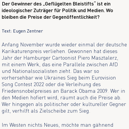
Der Gewinner des „Geflügelten Bleistifts“ ist ein
ideologischer Zuträger für Politik und Medien. Wo
bleiben die Preise der Gegenöffentlichkeit?
Text: Eugen Zentner
Anfang November wurde wieder einmal der deutsche
Karikaturenpreis verliehen. Gewonnen hat dieses
Jahr der Hamburger Cartoonist Piero Masztalerz,
mit einem Werk, das eine Parallele zwischen AfD
und Nationalsozialisten zieht. Das war so
vorhersehbar wie Ukraines Sieg beim Eurovision
Song Contest 2022 oder die Verleihung des
Friedensnobelpreises an Barack Obama 2009. Wer in
den Medien hofiert wird, räumt auch die Preise ab.
Wer hingegen als politischer oder kultureller Gegner
gilt, verhilft als Zielscheibe zum Sieg.
Im Westen nichts Neues, möchte man gähnend