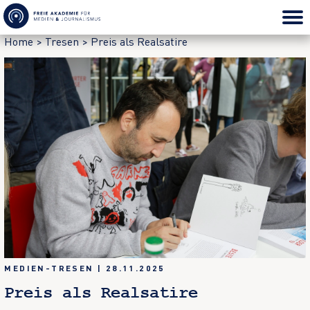
Home
>
Tresen
>
Preis als Realsatire
MEDIEN-TRESEN
|
28.11.2025
Preis als Realsatire