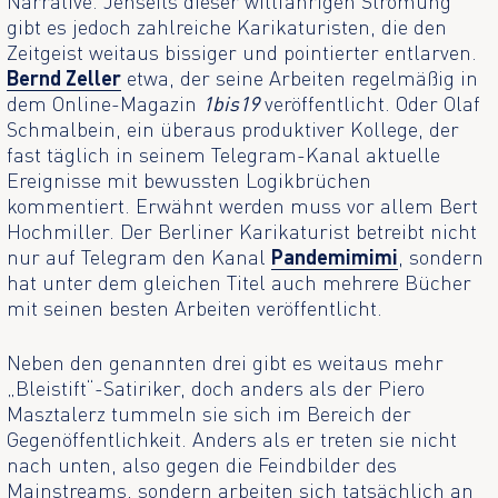
Narrative. Jenseits dieser willfährigen Strömung
gibt es jedoch zahlreiche Karikaturisten, die den
Zeitgeist weitaus bissiger und pointierter entlarven.
Bernd Zeller
etwa, der seine Arbeiten regelmäßig in
dem Online-Magazin
1bis19
veröffentlicht. Oder Olaf
Schmalbein, ein überaus produktiver Kollege, der
fast täglich in seinem Telegram-Kanal aktuelle
Ereignisse mit bewussten Logikbrüchen
kommentiert. Erwähnt werden muss vor allem Bert
Hochmiller. Der Berliner Karikaturist betreibt nicht
nur auf Telegram den Kanal
Pandemimimi
, sondern
hat unter dem gleichen Titel auch mehrere Bücher
mit seinen besten Arbeiten veröffentlicht.
Neben den genannten drei gibt es weitaus mehr
„Bleistift“-Satiriker, doch anders als der Piero
Masztalerz tummeln sie sich im Bereich der
Gegenöffentlichkeit. Anders als er treten sie nicht
nach unten, also gegen die Feindbilder des
Mainstreams, sondern arbeiten sich tatsächlich an