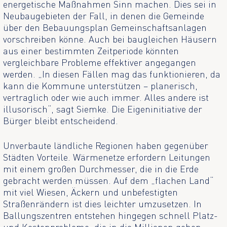
energetische Maßnahmen Sinn machen. Dies sei in
Neubaugebieten der Fall, in denen die Gemeinde
über den Bebauungsplan Gemeinschaftsanlagen
vorschreiben könne. Auch bei baugleichen Häusern
aus einer bestimmten Zeitperiode könnten
vergleichbare Probleme effektiver angegangen
werden. „In diesen Fällen mag das funktionieren, da
kann die Kommune unterstützen – planerisch,
vertraglich oder wie auch immer. Alles andere ist
illusorisch“, sagt Siemke. Die Eigeninitiative der
Bürger bleibt entscheidend.
Unverbaute ländliche Regionen haben gegenüber
Städten Vorteile. Wärmenetze erfordern Leitungen
mit einem großen Durchmesser, die in die Erde
gebracht werden müssen. Auf dem „flachen Land“
mit viel Wiesen, Äckern und unbefestigten
Straßenrändern ist dies leichter umzusetzen. In
Ballungszentren entstehen hingegen schnell Platz-