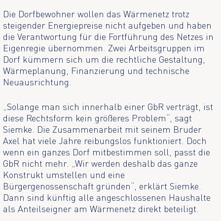
Die Dorfbewohner wollen das Wärmenetz trotz
steigender Energiepreise nicht aufgeben und haben
die Verantwortung für die Fortführung des Netzes in
Eigenregie übernommen. Zwei Arbeitsgruppen im
Dorf kümmern sich um die rechtliche Gestaltung,
Wärmeplanung, Finanzierung und technische
Neuausrichtung.
„Solange man sich innerhalb einer GbR verträgt, ist
diese Rechtsform kein größeres Problem“, sagt
Siemke. Die Zusammenarbeit mit seinem Bruder
Axel hat viele Jahre reibungslos funktioniert. Doch
wenn ein ganzes Dorf mitbestimmen soll, passt die
GbR nicht mehr. „Wir werden deshalb das ganze
Konstrukt umstellen und eine
Bürgergenossenschaft gründen“, erklärt Siemke.
Dann sind künftig alle angeschlossenen Haushalte
als Anteilseigner am Wärmenetz direkt beteiligt.