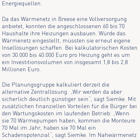
Energiequellen.
Da das Wärmenetz in Breese eine Vollversorgung
anbietet, konnten die angeschlossenen 60 bis 70
Haushalte ihre Heizungen ausbauen. Würde das
Wärmenetz eingestellt, müssten sie erneut eigene
Insellösungen schaffen. Bei kalkulatorischen Kosten
von 30.000 bis 40.000 Euro pro Heizung geht es um
ein Investitionsvolumen von insgesamt 1,8 bis 2,8
Millionen Euro.
Die Planungsgruppe kalkuliert derzeit die
alternative Zentrallösung. „Wir werden da aber
sicherlich deutlich günstiger sein“, sagt Siemke. Mit
zusätzlichen finanziellen Vorteilen für die Bürger bei
den Wartungskosten im laufenden Betrieb: „Wenn
sie 70 Wärmepumpen haben, kommen die Monteure
70 Mal im Jahr, haben sie 70 Mal ein
Schadenspotenzial“, sagt Siemke. Im Nahwärmenetz