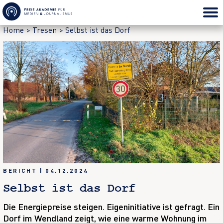
Home
>
Tresen
>
Selbst ist das Dorf
BERICHT
|
04.12.2024
Selbst ist das Dorf
Die Energiepreise steigen. Eigeninitiative ist gefragt. Ein
Dorf im Wendland zeigt, wie eine warme Wohnung im