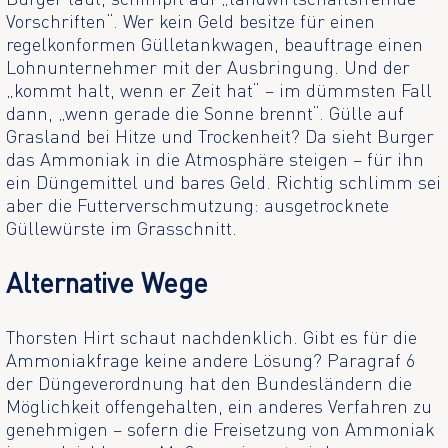
Vorschriften“. Wer kein Geld besitze für einen
regelkonformen Gülletankwagen, beauftrage einen
Lohnunternehmer mit der Ausbringung. Und der
„kommt halt, wenn er Zeit hat“ – im dümmsten Fall
dann, „wenn gerade die Sonne brennt“. Gülle auf
Grasland bei Hitze und Trockenheit? Da sieht Burger
das Ammoniak in die Atmosphäre steigen – für ihn
ein Düngemittel und bares Geld. Richtig schlimm sei
aber die Futterverschmutzung: ausgetrocknete
Güllewürste im Grasschnitt.
Alternative Wege
Thorsten Hirt schaut nachdenklich. Gibt es für die
Ammoniakfrage keine andere Lösung? Paragraf 6
der Düngeverordnung hat den Bundesländern die
Möglichkeit offengehalten, ein anderes Verfahren zu
genehmigen – sofern die Freisetzung von Ammoniak