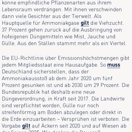
könne empfindliche Pflanzenarten aus ihrem
Lebensraum verdrängen. Mit ihnen verschwinden
dann viele Gesichter aus der Tierwelt. Als
Hauptquelle für Ammoniakgase
gilt
die Viehzucht.
37 Prozent gehen zurück auf die Ausbringung von
hofeigenen Düngemitteln wie Mist, Jauche und
Gülle. Aus den Ställen stammt mehr als ein Viertel.
Die EU-Richtlinie über Emissionshöchstmengen gibt
jedem Mitgliedsstaat eine Hausaufgabe. So
muss
Deutschland sicherstellen, dass der
Ammoniakausstoß ab dem Jahr 2020 um fünf
Prozent gesunken ist und ab 2030 um 29 Prozent. Die
Bundesrepublik hat deshalb eine neue
Düngeverordnung, in Kraft seit 2017. Die Landwirte
sind verpflichtet worden, Gülle nur noch
streifenförmig am Boden abzulegen oder direkt in
die Erde einzuarbeiten – Versprühen ist verboten. Die
Vorgabe
gilt
auf Äckern seit 2020 und auf Wiesen ab