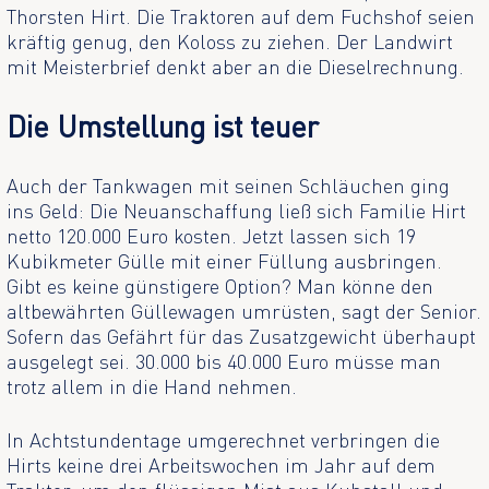
Thorsten Hirt. Die Traktoren auf dem Fuchshof seien
kräftig genug, den Koloss zu ziehen. Der Landwirt
mit Meisterbrief denkt aber an die Dieselrechnung.
Die Umstellung ist teuer
Auch der Tankwagen mit seinen Schläuchen ging
ins Geld: Die Neuanschaffung ließ sich Familie Hirt
netto 120.000 Euro kosten. Jetzt lassen sich 19
Kubikmeter Gülle mit einer Füllung ausbringen.
Gibt es keine günstigere Option? Man könne den
altbewährten Güllewagen umrüsten, sagt der Senior.
Sofern das Gefährt für das Zusatzgewicht überhaupt
ausgelegt sei. 30.000 bis 40.000 Euro müsse man
trotz allem in die Hand nehmen.
In Achtstundentage umgerechnet verbringen die
Hirts keine drei Arbeitswochen im Jahr auf dem