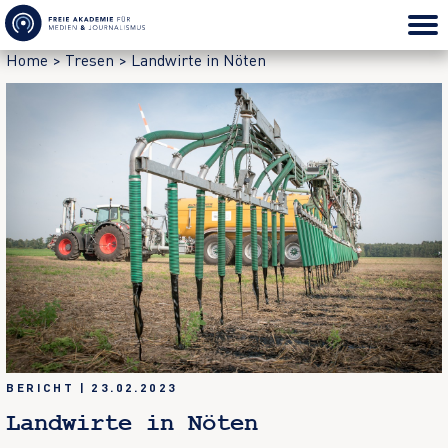
Home
>
Tresen
>
Landwirte in Nöten
BERICHT
|
23.02.2023
Landwirte in Nöten