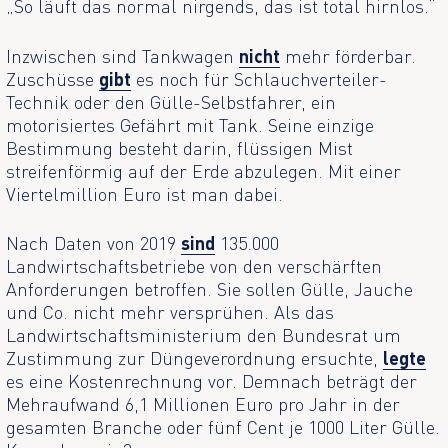
„So läuft das normal nirgends, das ist total hirnlos.“
Inzwischen sind Tankwagen
nicht
mehr förderbar.
Zuschüsse
gibt
es noch für Schlauchverteiler-
Technik oder den Gülle-Selbstfahrer, ein
motorisiertes Gefährt mit Tank. Seine einzige
Bestimmung besteht darin, flüssigen Mist
streifenförmig auf der Erde abzulegen. Mit einer
Viertelmillion Euro ist man dabei.
Nach Daten von 2019
sind
135.000
Landwirtschaftsbetriebe von den verschärften
Anforderungen betroffen. Sie sollen Gülle, Jauche
und Co. nicht mehr versprühen. Als das
Landwirtschaftsministerium den Bundesrat um
Zustimmung zur Düngeverordnung ersuchte,
legte
es eine Kostenrechnung vor. Demnach beträgt der
Mehraufwand 6,1 Millionen Euro pro Jahr in der
gesamten Branche oder fünf Cent je 1000 Liter Gülle.