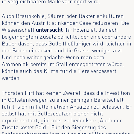
in vergleichbarem Maße verringert wird.
Auch Braunkohle, Säuren oder Bakterienkulturen
können den Austritt stinkender Gase reduzieren. Die
Wissenschaft
untersucht
ihr Potenzial. Je nach
beigemengtem Zusatz berichtet der eine oder andere
Bauer davon, dass Gülle fließfähiger wird, leichter in
den Boden einsickert und die Gräser weniger ätzt.
Und noch weiter gedacht: Wenn man dem
Ammoniak bereits im Stall entgegentreten würde,
könnte auch das Klima für die Tiere verbessert
werden.
Thorsten Hirt hat keinen Zweifel, dass die Investition
in Gülletankwagen zu einer geringen Bereitschaft
führt, sich mit alternativen Ansätzen zu befassen. Er
selbst hat mit Güllezusätzen bisher nicht
experimentiert, gibt aber zu bedenken: „Auch der
Zusatz kostet Geld.“ Für den Siegeszug des
Schleppschuhverteilers mit seinen güllepumpenden