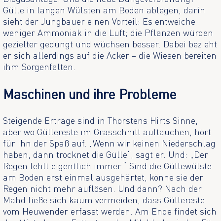
Gülle in langen Wülsten am Boden ablegen, darin
sieht der Jungbauer einen Vorteil: Es entweiche
weniger Ammoniak in die Luft; die Pflanzen würden
gezielter gedüngt und wüchsen besser. Dabei bezieht
er sich allerdings auf die Äcker – die Wiesen bereiten
ihm Sorgenfalten.
Maschinen und ihre Probleme
Steigende Erträge sind in Thorstens Hirts Sinne,
aber wo Güllereste im Grasschnitt auftauchen, hört
für ihn der Spaß auf. „Wenn wir keinen Niederschlag
haben, dann trocknet die Gülle“, sagt er. Und: „Der
Regen fehlt eigentlich immer.“ Sind die Güllewülste
am Boden erst einmal ausgehärtet, könne sie der
Regen nicht mehr auflösen. Und dann? Nach der
Mahd ließe sich kaum vermeiden, dass Güllereste
vom Heuwender erfasst werden. Am Ende findet sich