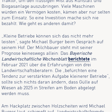
Traktor, um den flüssigen Mist aus Kuhstall und
Biogasanlage auszubringen. Viele Maschinen
würden ein Vermögen kosten, kämen aber nur selten
zum Einsatz. So eine Investition mache sich nie
bezahlt. Wie geht es anderen damit?
„Kleine Betriebe können sich das nicht mehr
leisten“, sagte Michael Burger beim Gespräch auf
seinem Hof. Der Milchbauer steht mit seiner
Prognose keineswegs allein: Das
Bayerische
Landwirtschaftliche Wochenblatt
berichtete
im
Februar 2021 über die Erfahrungen von drei
Landwirtschaftsberatern. Die „befürchten eine
Tendenz zur verstärkten Aufgabe kleinerer Betriebe“,
sollte sich nichts daran ändern, dass Gülle auf
Wiesen ab 2025 in Streifen am Boden abgelegt
werden muss.
Am Hackplatz zwischen Holzscheiten wird Michael
Burger laut, schimpft auf „landwirtschaftsfremde