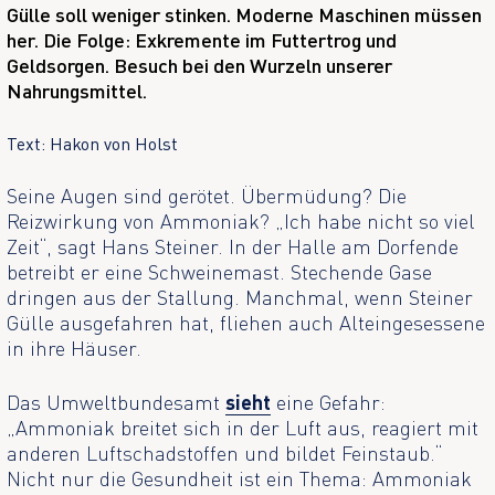
Gülle soll weniger stinken. Moderne Maschinen müssen
her. Die Folge: Exkremente im Futtertrog und
Geldsorgen. Besuch bei den Wurzeln unserer
Nahrungsmittel.
Text: Hakon von Holst
Seine Augen sind gerötet. Übermüdung? Die
Reizwirkung von Ammoniak? „Ich habe nicht so viel
Zeit“, sagt Hans Steiner. In der Halle am Dorfende
betreibt er eine Schweinemast. Stechende Gase
dringen aus der Stallung. Manchmal, wenn Steiner
Gülle ausgefahren hat, fliehen auch Alteingesessene
in ihre Häuser.
Das Umweltbundesamt
sieht
eine Gefahr:
„Ammoniak breitet sich in der Luft aus, reagiert mit
anderen Luftschadstoffen und bildet Feinstaub.“
Nicht nur die Gesundheit ist ein Thema: Ammoniak