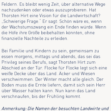
Feldern. Es bleibt wenig Zeit, über alternative Wege
nachzudenken oder etwas auszuprobieren. Hat
Thorsten Hirt eine Vision für die Landwirtschaft?
„Schwierige Frage.“ Er sagt: Schön wäre es, wenn
der Wachstumszwang ein Ende finden würde. Wenn
die Höfe ihre Größe beibehalten könnten, ohne
finanzielle Nachteile zu erleiden.
Bei Familie und Kindern zu sein, gemeinsam zu
essen morgens, mittags und abends, das sei das
Privileg seines Berufs, sagt Thorsten Hirt zum
Abschied an der Tür. Flocke für Flocke legt sich eine
weiße Decke über das Land. Äcker und Wiesen
verschwimmen. Der Winter macht alle gleich. Der
Boden muss die Ernte liefern, damit sich sein Herr
über Wasser halten kann. Nun kann das Land
verschnaufen, bis der Frühling kommt.
Anmerkung: Die Namen der besuchten Landwirte und