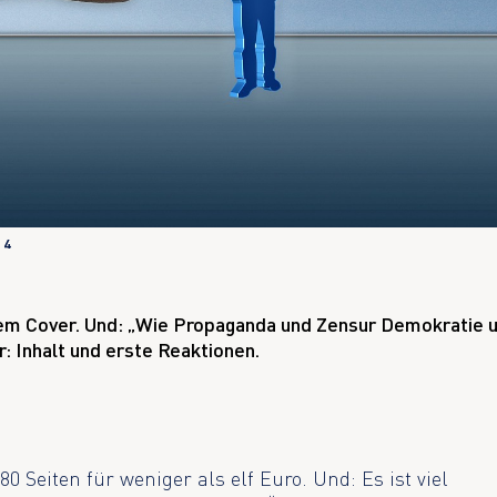
24
dem Cover. Und: „Wie Propaganda und Zensur Demokratie 
r: Inhalt und erste Reaktionen.
0 Seiten für weniger als elf Euro. Und: Es ist viel