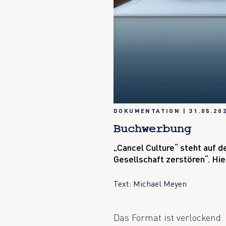
DOKUMENTATION
|
31.05.20
Buchwerbung
„Cancel Culture“ steht auf 
Gesellschaft zerstören“. Hie
Text: Michael Meyen
Das Format ist verlockend. 8