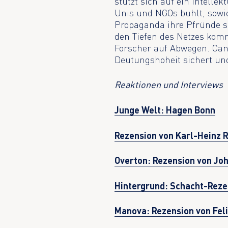
stützt sich auf ein intelle
Unis und NGOs buhlt, sowi
Propaganda ihre Pfründe si
den Tiefen des Netzes komm
Forscher auf Abwegen. Can
Deutungshoheit sichert un
Reaktionen und Interviews
Junge Welt: Hagen Bonn
Rezension von Karl-Heinz 
Overton: Rezension von Jo
Hintergrund: Schacht-Rezen
Manova: Rezension von Feli