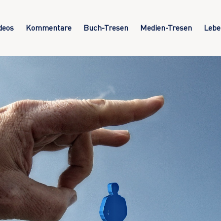
deos
Kommentare
Buch-Tresen
Medien-Tresen
Lebe
g