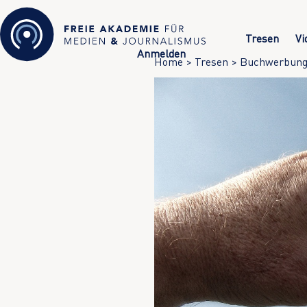
Tresen
Vi
Anmelden
Home
>
Tresen
>
Buchwerbun