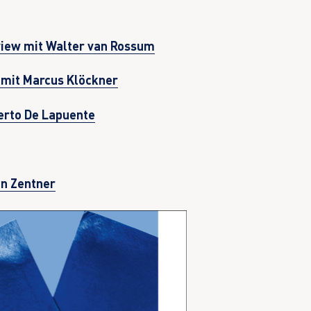
view mit Walter van Rossum
 mit Marcus Klöckner
erto De Lapuente
en Zentner