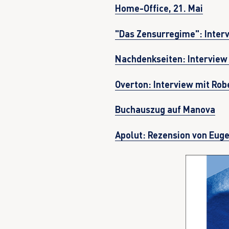
Home-Office, 21. Mai
"Das Zensurregime": Inter
Nachdenkseiten: Interview
Overton: Interview mit Rob
Buchauszug auf Manova
Apolut: Rezension von Eug