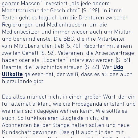
ganzer Massen“ investiert „als jede andere
Machtstruktur der Geschichte“ (S. 128). In ihren
Texten geht es folglich um die Drehtüren zwischen
Regierungen und Medienhäusern, um die
Medienbesitzer und immer wieder auch um Militär-
und Geheimdienste. Die BBC, die ihre Mitarbeiter
vom MI5 überprüfen ließ (S. 40). Reporter mit einem
zweiten Gehalt (S. 52). Veteranen, die Arbeitsverträge
haben oder als „Experten“ interviewt werden (S. 54).
Beamte, die Falschinfos streuen (S. 44). Wer
Udo
Ulfkotte
gelesen hat, der weiß, dass es all das auch
hierzulande gibt.
Das alles mündet nicht in einen großen Wurf, der ein
für allemal erklärt, wie die Propaganda entsteht und
wie man sich dagegen wehren kann. Wie sollte es
auch. So funktionieren Blogtexte nicht, die
Abonnenten bei der Stange halten sollen und neue
Kundschaft gewinnen. Das gilt auch für den mit