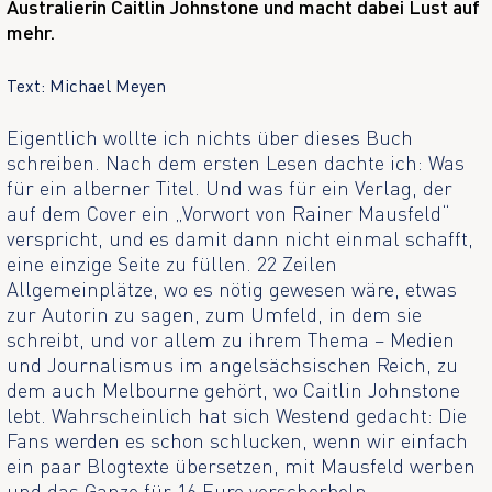
Australierin Caitlin Johnstone und macht dabei Lust auf
mehr.
Text: Michael Meyen
Eigentlich wollte ich nichts über dieses Buch
schreiben. Nach dem ersten Lesen dachte ich: Was
für ein alberner Titel. Und was für ein Verlag, der
auf dem Cover ein „Vorwort von Rainer Mausfeld“
verspricht, und es damit dann nicht einmal schafft,
eine einzige Seite zu füllen. 22 Zeilen
Allgemeinplätze, wo es nötig gewesen wäre, etwas
zur Autorin zu sagen, zum Umfeld, in dem sie
schreibt, und vor allem zu ihrem Thema – Medien
und Journalismus im angelsächsischen Reich, zu
dem auch Melbourne gehört, wo Caitlin Johnstone
lebt. Wahrscheinlich hat sich Westend gedacht: Die
Fans werden es schon schlucken, wenn wir einfach
ein paar Blogtexte übersetzen, mit Mausfeld werben
und das Ganze für 16 Euro verscherbeln.