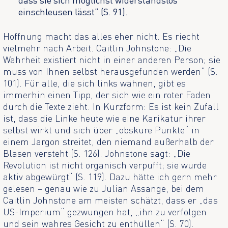
einschleusen lässt“ (S. 91).
Hoffnung macht das alles eher nicht. Es riecht
vielmehr nach Arbeit. Caitlin Johnstone: „Die
Wahrheit existiert nicht in einer anderen Person; sie
muss von Ihnen selbst herausgefunden werden“ (S.
101). Für alle, die sich links wähnen, gibt es
immerhin einen Tipp, der sich wie ein roter Faden
durch die Texte zieht. In Kurzform: Es ist kein Zufall
ist, dass die Linke heute wie eine Karikatur ihrer
selbst wirkt und sich über „obskure Punkte“ in
einem Jargon streitet, den niemand außerhalb der
Blasen versteht (S. 126). Johnstone sagt: „Die
Revolution ist nicht organisch verpufft; sie wurde
aktiv abgewürgt“ (S. 119). Dazu hätte ich gern mehr
gelesen – genau wie zu Julian Assange, bei dem
Caitlin Johnstone am meisten schätzt, dass er „das
US-Imperium“ gezwungen hat, „ihn zu verfolgen
und sein wahres Gesicht zu enthüllen“ (S. 70).