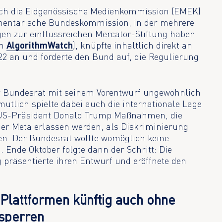
ch die Eidgenössische Medienkommission (EMEK)
mentarische Bundeskommission, in der mehrere
en zur einflussreichen Mercator-Stiftung haben
on
AlgorithmWatch
), knüpfte inhaltlich direkt an
22 an und forderte den Bund auf, die Regulierung
der Bundesrat mit seinem Vorentwurf ungewöhnlich
mutlich spielte dabei auch die internationale Lage
e US-Präsident Donald Trump Maßnahmen, die
der Meta erlassen werden, als Diskriminierung
. Der Bundesrat wollte womöglich keine
Ende Oktober folgte dann der Schritt: Die
präsentierte ihren Entwurf und eröffnete den
Plattformen künftig auch ohne
 sperren