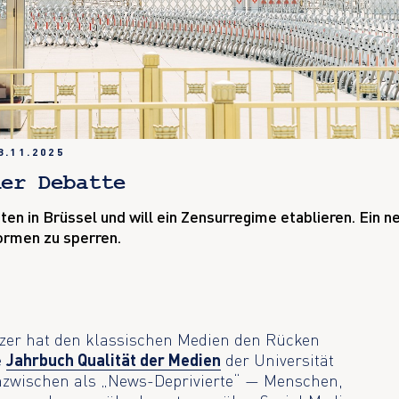
8.11.2025
der Debatte
en in Brüssel und will ein Zensurregime etablieren. Ein n
formen zu sperren.
izer hat den klassischen Medien den Rücken
e
Jahrbuch Qualität der Medien
der Universität
inzwischen als „News-Deprivierte“ — Menschen,