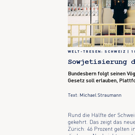
WELT-TRESEN: SCHWEIZ
|
1
Sowjetisierung 
Bundesbern folgt seinen Vögt
Gesetz soll erlauben, Platt
Text: Michael Straumann
Rund die Hälfte der Schwe
gekehrt. Das zeigt das neu
Zürich: 46 Prozent gelten 