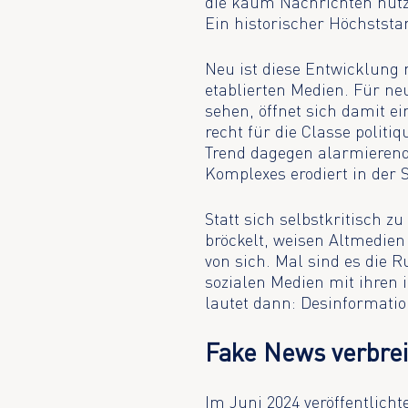
die kaum Nachrichten nutz
Ein historischer Höchststa
Neu ist diese Entwicklung 
etablierten Medien. Für n
sehen, öffnet sich damit ei
recht für die Classe politiq
Trend dagegen alarmierend
Komplexes erodiert in der
Statt sich selbstkritisch 
bröckelt, weisen Altmedien
von sich. Mal sind es die 
sozialen Medien mit ihren
lautet dann: Desinformatio
Fake News verbrei
Im Juni 2024 veröffentlicht