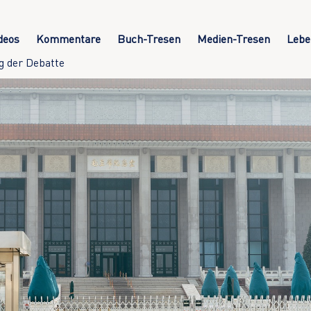
deos
Kommentare
Buch-Tresen
Medien-Tresen
Lebe
g der Debatte