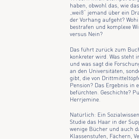
haben, obwohl das, wie das
„weiß“ jemand über ein Dr
der Vorhang aufgeht? Wohi
bestrafen und komplexe Wir
versus Nein?
Das führt zurück zum Buch 
konkreter wird. Was steht 
und was sagt die Forschung
an den Universitäten, sond
gibt, die von Drittmittelt
Pension? Das Ergebnis in e
befürchten. Geschichte? Pu
Herrjemine.
Natürlich: Ein Sozialwisse
Studie das Haar in der Sup
wenige Bücher und auch da
Klassenstufen, Fächern, Ve