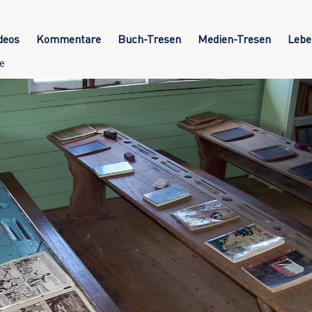
deos
Kommentare
Buch-Tresen
Medien-Tresen
Lebe
e