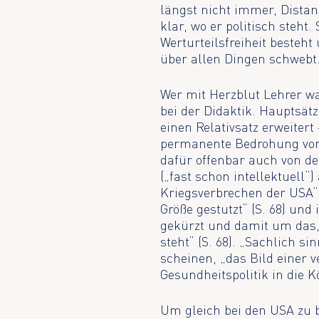
längst nicht immer, Dista
klar, wo er politisch steht.
Werturteilsfreiheit besteh
über allen Dingen schwebt
Wer mit Herzblut Lehrer wa
bei der Didaktik. Hauptsät
einen Relativsatz erweitert
permanente Bedrohung von 
dafür offenbar auch von d
(„fast schon intellektuell“
Kriegsverbrechen der USA“,
Größe gestutzt“ (S. 68) u
gekürzt und damit um das,
steht“ (S. 68). „Sachlich s
scheinen, „das Bild einer
Gesundheitspolitik in die 
Um gleich bei den USA zu 