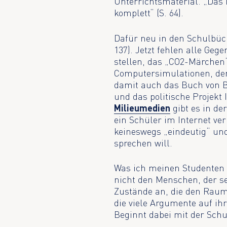
Unterrichtsmaterial. „Das
komplett“ (S. 64).
Dafür neu in den Schulbüc
137). Jetzt fehlen alle Geg
stellen, das „CO2-Märchen“
Computersimulationen, de
damit auch das Buch von Ber
und das politische Projekt
Milieumedien
gibt es in de
ein Schüler im Internet ver
keineswegs „eindeutig“ und 
sprechen will.
Was ich meinen Studenten
nicht den Menschen, der se
Zustände an, die den Raum 
die viele Argumente auf ih
Beginnt dabei mit der Schu