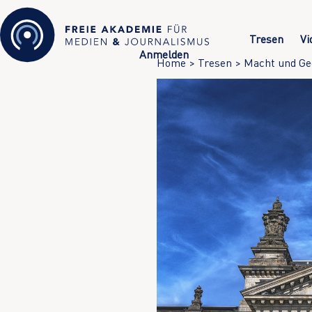
Tresen
Vi
Anmelden
Home
>
Tresen
>
Macht und G