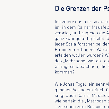
Die Grenzen der P
Ich zitiere das hier so au
ist, in dem Rainer Mausfe
verortet, und zugleich die 
ganz zwangsläufig bietet.
jeder Sozialforscher bei 
Emporkömmlingen? Warum tu
erleiden wollen würden? W
das „Mehrhabenwollen“ doc
Genügt es tatsächlich, die 
kommen?
Wie Jonas Tögel, ein sehr v
gleichen Verlag ein Buch ü
singt auch Rainer Mausfeld
wie perfekt die „Methoden
– zu sehen zum Beispiel dar