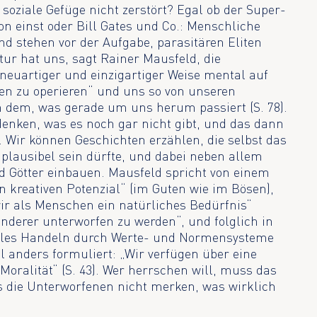
soziale Gefüge nicht zerstört? Egal ob der Super-
 einst oder Bill Gates und Co.: Menschliche
d stehen vor der Aufgabe, parasitären Eliten
tur hat uns, sagt Rainer Mausfeld, die
 neuartiger und einzigartiger Weise mental auf
n zu operieren“ und uns so von unseren
n dem, was gerade um uns herum passiert (S. 78).
enken, was es noch gar nicht gibt, und das dann
. Wir können Geschichten erzählen, die selbst das
plausibel sein dürfte, und dabei neben allem
 Götter einbauen. Mausfeld spricht von einem
 kreativen Potenzial“ (im Guten wie im Bösen),
wir als Menschen ein natürliches Bedürfnis“
nderer unterworfen zu werden“, und folglich in
iales Handeln durch Werte- und Normensysteme
l anders formuliert: „Wir verfügen über eine
Moralität“ (S. 43). Wer herrschen will, muss das
s die Unterworfenen nicht merken, was wirklich