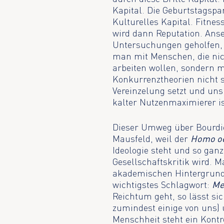
Kapital. Die Geburtstagspa
Kulturelles Kapital. Fitn
wird dann Reputation. Anse
Untersuchungen geholfen,
man mit Menschen, die nic
arbeiten wollen, sondern m
Konkurrenztheorien nicht s
Vereinzelung setzt und un
kalter Nutzenmaximierer i
Dieser Umweg über Bourdie
Mausfeld, weil der
Homo o
Ideologie steht und so ganz
Gesellschaftskritik wird. 
akademischen Hintergrund,
wichtigstes Schlagwort:
Me
Reichtum geht, so lässt s
zumindest einige von uns) 
Menschheit steht ein Kontro