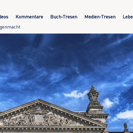
deos
Kommentare
Buch-Tresen
Medien-Tresen
Lebe
egenmacht