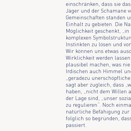
einschränken, dass sie das 
Jäger und der Schamane von
Gemeinschaften standen un
Einhalt zu gebieten. Die Na
Möglichkeit geschenkt, „in
komplexen Symbolstrukture
Instinkten zu lösen und vo
Wir können uns etwas ausd
Wirklichkeit werden lassen
plausibel machen, was nie 
Irdischen auch Himmel und
„geradezu unerschöpflichen
sagt aber zugleich, dass „
haben, „nicht dem Willen a
der Lage sind, „unser soz
zu regulieren“. Noch einma
natürliche Befähigung zur 
folglich so begründen, das
passiert.