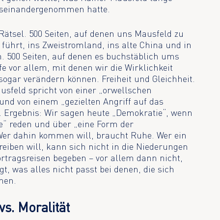
useinandergenommen hatte.
Rätsel. 500 Seiten, auf denen uns Mausfeld zu
ührt, ins Zweistromland, ins alte China und in
. 500 Seiten, auf denen es buchstäblich ums
e vor allem, mit denen wir die Wirklichkeit
 sogar verändern können. Freiheit und Gleichheit.
usfeld spricht von einer „orwellschen
nd von einem „gezielten Angriff auf das
 Ergebnis: Wir sagen heute „Demokratie“, wenn
e“ reden und über „eine Form der
. Wer dahin kommen will, braucht Ruhe. Wer ein
iben will, kann sich nicht in die Niederungen
ortragsreisen begeben – vor allem dann nicht,
, was alles nicht passt bei denen, die sich
nen.
s. Moralität